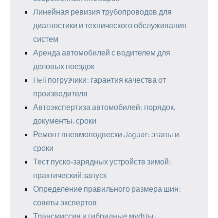
Линейная ревизия трубопроводов для
диагностики и технического обслуживания
систем
Аренда автомобилей с водителем для
деловых поездок
Heli погрузчики: гарантия качества от
производителя
Автоэкспертиза автомобилей: порядок,
документы, сроки
Ремонт пневмоподвески Jaguar: этапы и
сроки
Тест пуско‑зарядных устройств зимой:
практический запуск
Определение правильного размера шин:
советы экспертов
Трансмиссия и гибридные муфты: