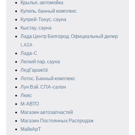
Крылья, автомойка
Купель, банный комплекс
Купрей-Тонус, сауна
Кыстау, сауна
Лада Центр Белгород, Официальный дилер
LADA
Лада-С
Легкий пар, сауна
ЛедГараж56
Лотос, Банный комплекс
Лун Вэй, СПА-салон
Люкс
М-АВТО
Магазин автозапчастей
Магазин Постоянных Распродаж
МайкАрТ