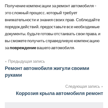
Получение компенсации за ремонт автомобиля –
это сложный процесс, который требует
внимательности и знания своих прав. Соблюдайте
порядок действий, предоставьте все необходимые
документы, будьте готовы отстаивать свои права, и
вы сможете получить справедливую компенсацию
за
повреждение
вашего автомобиля.
Предыдущая запись
Навигация
Ремонт автомобиля жигули своими
руками
по
записям
Следующая запись
Коррозия крыла автомобиля ремонт