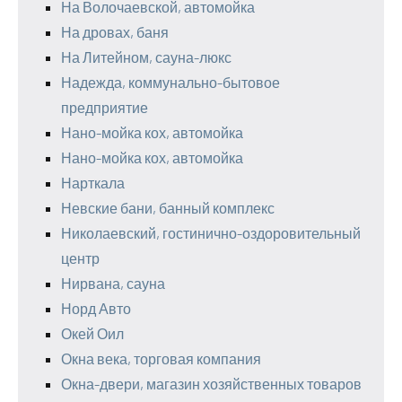
На Волочаевской, автомойка
На дровах, баня
На Литейном, сауна-люкс
Надежда, коммунально-бытовое
предприятие
Нано-мойка кох, автомойка
Нано-мойка кох, автомойка
Нарткала
Невские бани, банный комплекс
Николаевский, гостинично-оздоровительный
центр
Нирвана, сауна
Норд Авто
Окей Оил
Окна века, торговая компания
Окна-двери, магазин хозяйственных товаров