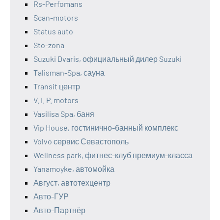
Rs-Perfomans
Scan-motors
Status auto
Sto-zona
Suzuki Dvaris, официальный дилер Suzuki
Talisman-Spa, сауна
Transit центр
V. I. P. motors
Vasilisa Spa, баня
Vip House, гостинично-банный комплекс
Volvo сервис Севастополь
Wellness park, фитнес-клуб премиум-класса
Yanamoyke, автомойка
Август, автотехцентр
Авто-ГУР
Авто-Партнёр