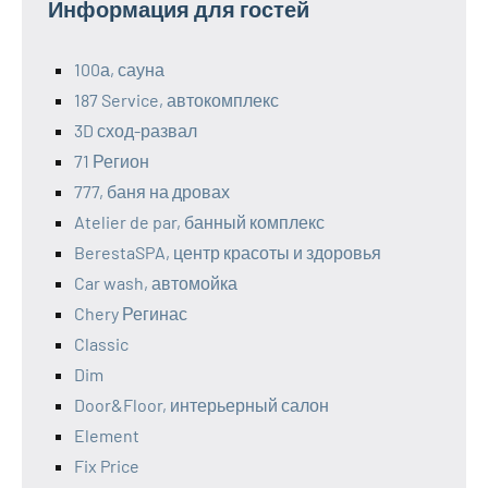
Информация для гостей
100а, сауна
187 Service, автокомплекс
3D сход-развал
71 Регион
777, баня на дровах
Atelier de par, банный комплекс
BerestaSPA, центр красоты и здоровья
Car wash, автомойка
Chery Регинас
Classic
Dim
Door&Floor, интерьерный салон
Element
Fix Price