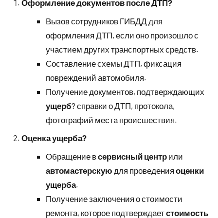
Оформление документов после ДТП?
Вызов сотрудников ГИБДД для
оформления ДТП, если оно произошло с
участием других транспортных средств.
Составление схемы ДТП, фиксация
повреждений автомобиля.
Получение документов, подтверждающих
ущерб
? справки о ДТП, протокола,
фотографий места происшествия.
Оценка ущерба?
Обращение в
сервисный центр
или
автомастерскую
для проведения
оценки
ущерба
.
Получение заключения о стоимости
ремонта, которое подтверждает
стоимость