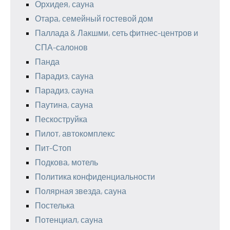
Орхидея, сауна
Отара, семейный гостевой дом
Паллада & Лакшми, сеть фитнес-центров и
СПА-салонов
Панда
Парадиз, сауна
Парадиз, сауна
Паутина, сауна
Пескоструйка
Пилот, автокомплекс
Пит-Стоп
Подкова, мотель
Политика конфиденциальности
Полярная звезда, сауна
Постелька
Потенциал, сауна