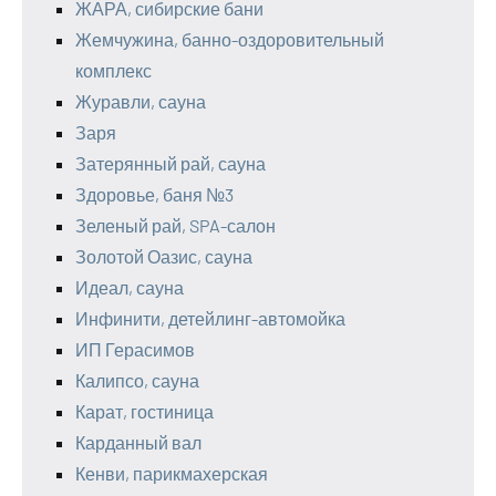
ЖАРА, сибирские бани
Жемчужина, банно-оздоровительный
комплекс
Журавли, сауна
Заря
Затерянный рай, сауна
Здоровье, баня №3
Зеленый рай, SPA-салон
Золотой Оазис, сауна
Идеал, сауна
Инфинити, детейлинг-автомойка
ИП Герасимов
Калипсо, сауна
Карат, гостиница
Карданный вал
Кенви, парикмахерская