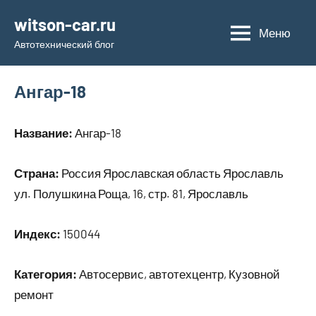
Перейти
witson-car.ru
к
Меню
Автотехнический блог
содержимому
Ангар-18
Название:
Ангар-18
Страна:
Россия Ярославская область Ярославль
ул. Полушкина Роща, 16, стр. 81, Ярославль
Индекс:
150044
Категория:
Автосервис, автотехцентр, Кузовной
ремонт