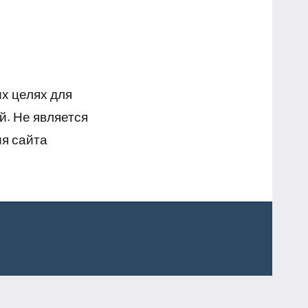
х целях для
й. Не является
я сайта