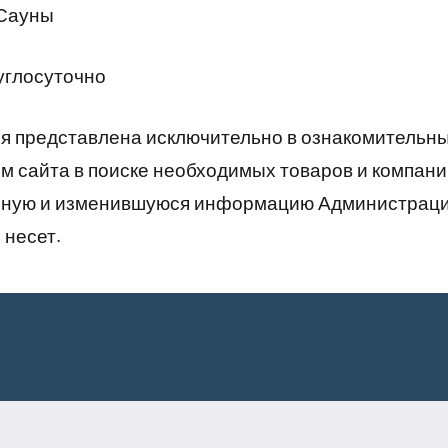
 Сауны
углосуточно
 представлена исключительно в ознакомительны
 сайта в поиске необходимых товаров и компани
рную и изменившуюся информацию Администраци
 несет.