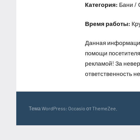
Категория:
Бани /
Время работы:
Кр
Данная информация
помощи посетителям
рекламой! За неве
ответственность не
Тема WordPress: Occasio от ThemeZee.