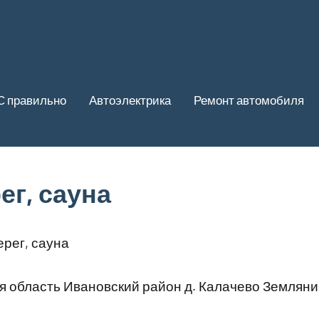
С правильно
Автоэлектрика
Ремонт автомобиля
ег, сауна
рег, сауна
 область Ивановский район д. Калачево Землянич