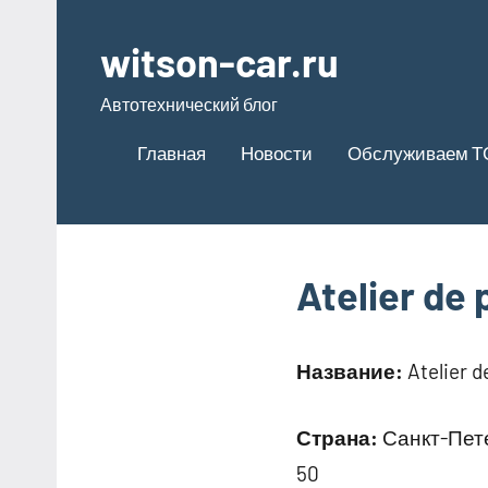
Перейти
к
witson-car.ru
содержимому
Автотехнический блог
Главная
Новости
Обслуживаем Т
Atelier d
Название:
Atelier 
Страна:
Санкт-Пете
50