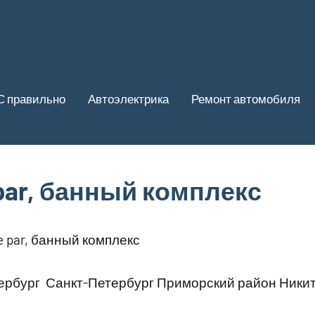
С правильно
Автоэлектрика
Ремонт автомобиля
e par, банный комплекс
de par, банный комплекс
рбург Санкт-Петербург Приморский район Никити