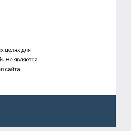
х целях для
й. Не является
я сайта