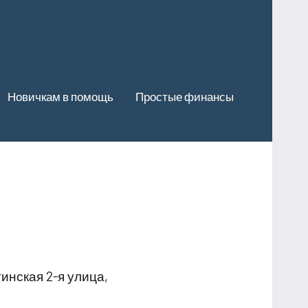
Новичкам в помощь
Простые финансы
нская 2-я улица,