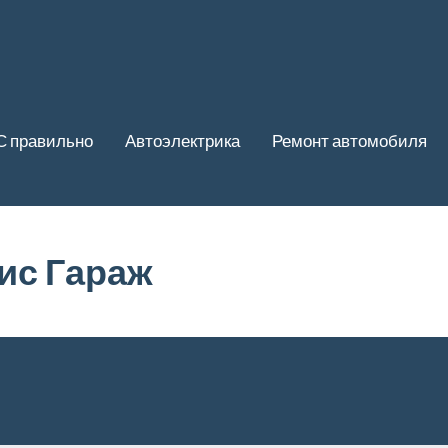
С правильно
Автоэлектрика
Ремонт автомобиля
ис Гараж