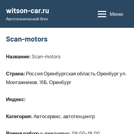
Перейти
witson-car.ru
к
Меню
Автотехнический блог
содержимому
Scan-motors
Название:
Scan-motors
Страна:
Россия Оренбургская область Оренбург ул.
Монтажников, 16Б, Оренбург
Индекс:
Категория:
Автосервис, автотехцентр
Время работы:
ежедневно, 09:00–18:00