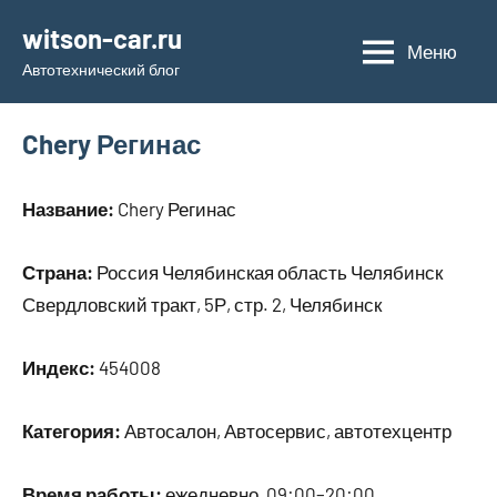
Перейти
witson-car.ru
к
Меню
Автотехнический блог
содержимому
Chery Регинас
Название:
Chery Регинас
Страна:
Россия Челябинская область Челябинск
Свердловский тракт, 5Р, стр. 2, Челябинск
Индекс:
454008
Категория:
Автосалон, Автосервис, автотехцентр
Время работы:
ежедневно, 09:00–20:00