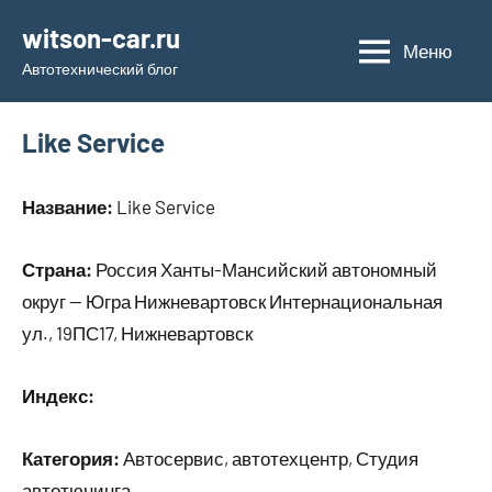
Перейти
witson-car.ru
к
Меню
Автотехнический блог
содержимому
Like Service
Название:
Like Service
Страна:
Россия Ханты-Мансийский автономный
округ — Югра Нижневартовск Интернациональная
ул., 19ПС17, Нижневартовск
Индекс:
Категория:
Автосервис, автотехцентр, Студия
автотюнинга