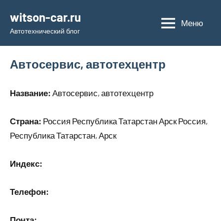
Перейти
witson-car.ru
к
Меню
Автотехнический блог
содержимому
Автосервис, автотехцентр
Название:
Автосервис, автотехцентр
Страна:
Россия Республика Татарстан Арск Россия,
Республика Татарстан, Арск
Индекс:
Телефон:
Почта: