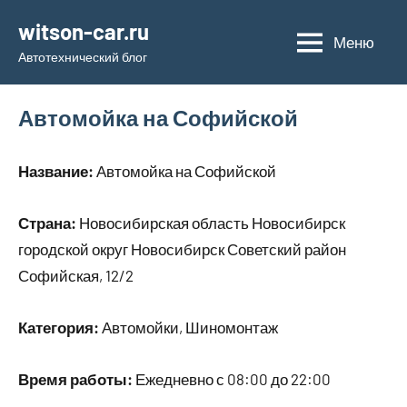
Перейти
witson-car.ru
к
Меню
Автотехнический блог
содержимому
Автомойка на Софийской
Название:
Автомойка на Софийской
Страна:
Новосибирская область Новосибирск
городской округ Новосибирск Советский район
Софийская, 12/2
Категория:
Автомойки, Шиномонтаж
Время работы:
Ежедневно с 08:00 до 22:00