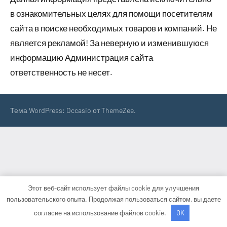
в ознакомительных целях для помощи посетителям
сайта в поиске необходимых товаров и компаний. Не
является рекламой! За неверную и изменившуюся
информацию Администрация сайта
ответственность не несет.
Тема WordPress: Occasio от ThemeZee.
Этот веб-сайт использует файлы cookie для улучшения
пользовательского опыта. Продолжая пользоваться сайтом, вы даете
согласие на использование файлов cookie.
OK