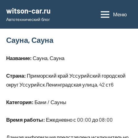
Перейти
witson-car.ru
к
Меню
Автотехнический блог
содержимому
Сауна, Сауна
Название:
Сауна, Сауна
Страна:
Приморский край Уссурийский городской
округ Уссурийск Ленинградская улица, 42 ст6
Категория:
Бани / Сауны
Время работы:
Ежедневно с 00:00 до 08:00
Данная информация представлена исключительно