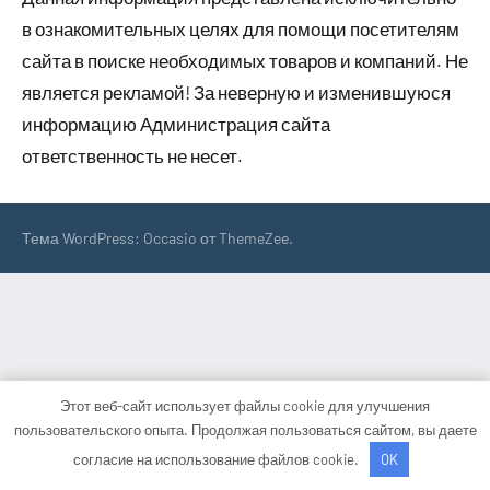
в ознакомительных целях для помощи посетителям
сайта в поиске необходимых товаров и компаний. Не
является рекламой! За неверную и изменившуюся
информацию Администрация сайта
ответственность не несет.
Тема WordPress: Occasio от ThemeZee.
Этот веб-сайт использует файлы cookie для улучшения
пользовательского опыта. Продолжая пользоваться сайтом, вы даете
согласие на использование файлов cookie.
OK