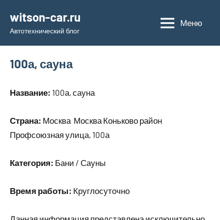
Перейти
witson-car.ru
к
Меню
Автотехнический блог
содержимому
100а, сауна
Название:
100а, сауна
Страна:
Москва Москва Коньково район
Профсоюзная улица, 100а
Категория:
Бани / Сауны
Время работы:
Круглосуточно
Данная информация представлена исключительно