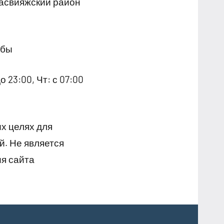
Засвияжский район
убы
о 23:00, Чт: с 07:00
х целях для
й. Не является
я сайта