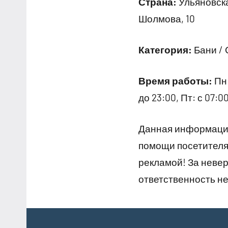
Страна:
Ульяновска
Шолмова, 10
Категория:
Бани / 
Время работы:
Пн:
до 23:00, Пт: с 07:00
Данная информация
помощи посетителям
рекламой! За неве
ответственность не