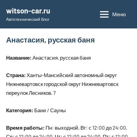
Перейти
witson-car.ru
к
Меню
Автотехнический блог
содержимому
Анастасия, русская баня
Название:
Анастасия, русская баня
Страна:
Ханты-Мансийский автономный округ
Нижневартовск городской округ Нижневартовск
переулок Лесников, 7
Категория:
Бани / Сауны
Время работы:
Пн: выходной, Вт: с 12:00 до 24:00,
Ср: с 12:00 до 24:00, Чт: с 12:00 до 24:00, Пт: с 12:00