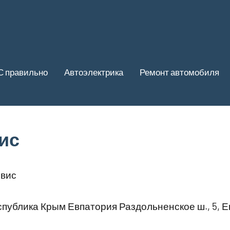
С правильно
Автоэлектрика
Ремонт автомобиля
ис
вис
публика Крым Евпатория Раздольненское ш., 5, Е