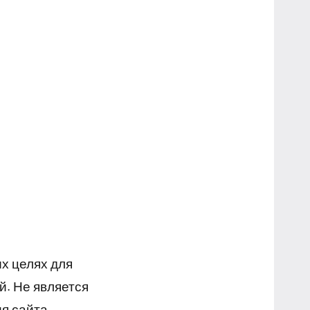
х целях для
й. Не является
я сайта