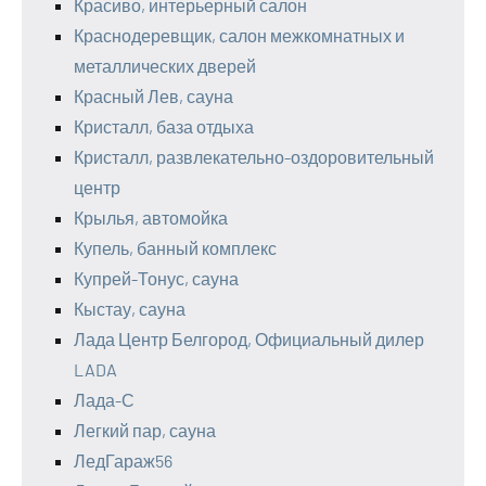
Красиво, интерьерный салон
Краснодеревщик, салон межкомнатных и
металлических дверей
Красный Лев, сауна
Кристалл, база отдыха
Кристалл, развлекательно-оздоровительный
центр
Крылья, автомойка
Купель, банный комплекс
Купрей-Тонус, сауна
Кыстау, сауна
Лада Центр Белгород, Официальный дилер
LADA
Лада-С
Легкий пар, сауна
ЛедГараж56