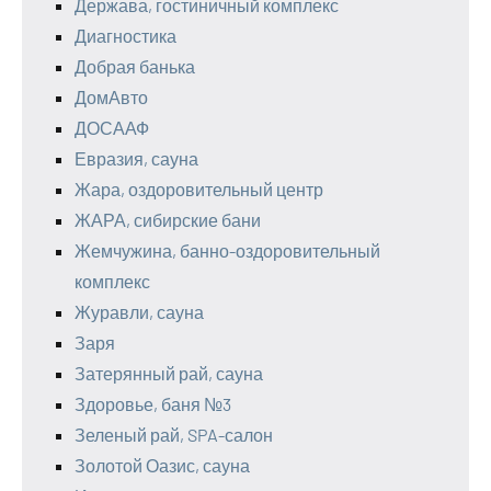
Держава, гостиничный комплекс
Диагностика
Добрая банька
ДомАвто
ДОСААФ
Евразия, сауна
Жара, оздоровительный центр
ЖАРА, сибирские бани
Жемчужина, банно-оздоровительный
комплекс
Журавли, сауна
Заря
Затерянный рай, сауна
Здоровье, баня №3
Зеленый рай, SPA-салон
Золотой Оазис, сауна