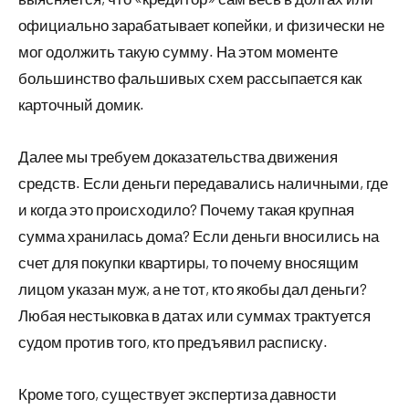
официально зарабатывает копейки, и физически не
мог одолжить такую сумму. На этом моменте
большинство фальшивых схем рассыпается как
карточный домик.
Далее мы требуем доказательства движения
средств. Если деньги передавались наличными, где
и когда это происходило? Почему такая крупная
сумма хранилась дома? Если деньги вносились на
счет для покупки квартиры, то почему вносящим
лицом указан муж, а не тот, кто якобы дал деньги?
Любая нестыковка в датах или суммах трактуется
судом против того, кто предъявил расписку.
Кроме того, существует экспертиза давности