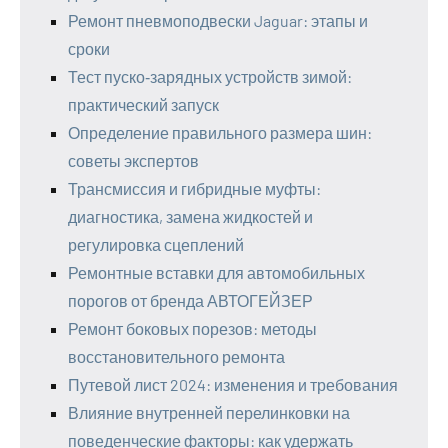
Ремонт пневмоподвески Jaguar: этапы и
сроки
Тест пуско‑зарядных устройств зимой:
практический запуск
Определение правильного размера шин:
советы экспертов
Трансмиссия и гибридные муфты:
диагностика, замена жидкостей и
регулировка сцеплений
Ремонтные вставки для автомобильных
порогов от бренда АВТОГЕЙЗЕР
Ремонт боковых порезов: методы
восстановительного ремонта
Путевой лист 2024: изменения и требования
Влияние внутренней перелинковки на
поведенческие факторы: как удержать