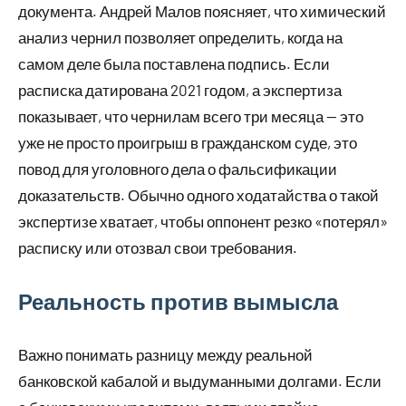
документа. Андрей Малов поясняет, что химический
анализ чернил позволяет определить, когда на
самом деле была поставлена подпись. Если
расписка датирована 2021 годом, а экспертиза
показывает, что чернилам всего три месяца — это
уже не просто проигрыш в гражданском суде, это
повод для уголовного дела о фальсификации
доказательств. Обычно одного ходатайства о такой
экспертизе хватает, чтобы оппонент резко «потерял»
расписку или отозвал свои требования.
Реальность против вымысла
Важно понимать разницу между реальной
банковской кабалой и выдуманными долгами. Если