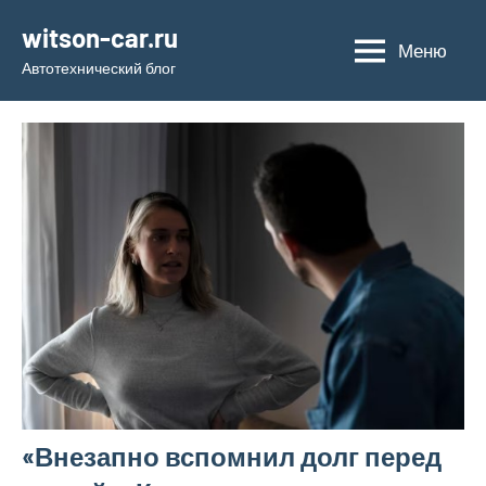
Перейти
witson-car.ru
к
Меню
Автотехнический блог
содержимому
«Внезапно вспомнил долг перед