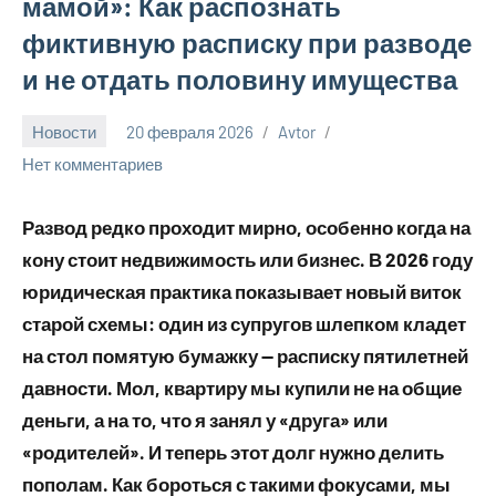
мамой»: Как распознать
фиктивную расписку при разводе
и не отдать половину имущества
Новости
20 февраля 2026
Avtor
Нет комментариев
Развод редко проходит мирно, особенно когда на
кону стоит недвижимость или бизнес. В 2026 году
юридическая практика показывает новый виток
старой схемы: один из супругов шлепком кладет
на стол помятую бумажку — расписку пятилетней
давности. Мол, квартиру мы купили не на общие
деньги, а на то, что я занял у «друга» или
«родителей». И теперь этот долг нужно делить
пополам. Как бороться с такими фокусами, мы