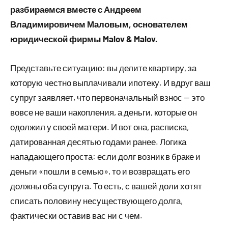
разбираемся вместе с Андреем
Владимировичем Маловым, основателем
юридической фирмы Malov & Malov.
Представьте ситуацию: вы делите квартиру, за
которую честно выплачивали ипотеку. И вдруг ваш
супруг заявляет, что первоначальный взнос — это
вовсе не ваши накопления, а деньги, которые он
одолжил у своей матери. И вот она, расписка,
датированная десятью годами ранее. Логика
нападающего проста: если долг возник в браке и
деньги «пошли в семью», то и возвращать его
должны оба супруга. То есть, с вашей доли хотят
списать половину несуществующего долга,
фактически оставив вас ни с чем.