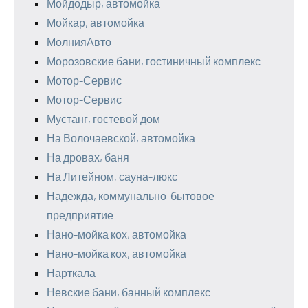
Мойдодыр, автомойка
Мойкар, автомойка
МолнияАвто
Морозовские бани, гостиничный комплекс
Мотор-Сервис
Мотор-Сервис
Мустанг, гостевой дом
На Волочаевской, автомойка
На дровах, баня
На Литейном, сауна-люкс
Надежда, коммунально-бытовое
предприятие
Нано-мойка кох, автомойка
Нано-мойка кох, автомойка
Нарткала
Невские бани, банный комплекс