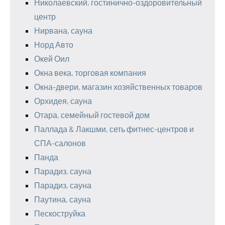
Николаевский, гостинично-оздоровительный
центр
Нирвана, сауна
Норд Авто
Окей Оил
Окна века, торговая компания
Окна-двери, магазин хозяйственных товаров
Орхидея, сауна
Отара, семейный гостевой дом
Паллада & Лакшми, сеть фитнес-центров и
СПА-салонов
Панда
Парадиз, сауна
Парадиз, сауна
Паутина, сауна
Пескоструйка