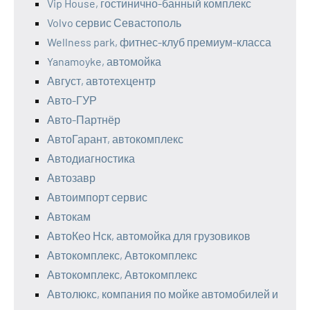
Vip House, гостинично-банный комплекс
Volvo сервис Севастополь
Wellness park, фитнес-клуб премиум-класса
Yanamoyke, автомойка
Август, автотехцентр
Авто-ГУР
Авто-Партнёр
АвтоГарант, автокомплекс
Автодиагностика
Автозавр
Автоимпорт сервис
Автокам
АвтоКео Нск, автомойка для грузовиков
Автокомплекс, Автокомплекс
Автокомплекс, Автокомплекс
Автолюкс, компания по мойке автомобилей и