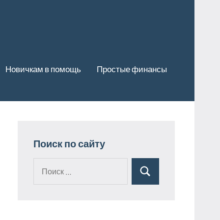
Новичкам в помощь
Простые финансы
Поиск по сайту
Поиск
Поиск
для: