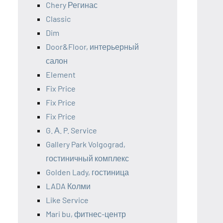
Chery Регинас
Classic
Dim
Door&Floor, интерьерный
салон
Element
Fix Price
Fix Price
Fix Price
G. А. P. Service
Gallery Park Volgograd,
гостиничный комплекс
Golden Lady, гостиница
LADA Колми
Like Service
Mari bu, фитнес-центр