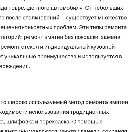
ида поврежденного автомобиля. От небольших
та после столкновений — существует множество
решения конкретных проблем. Эти типы ремонта
тегорий: ремонт вмятин без покраски, замена
 ремонт стекол и индивидуальный кузовной
т уникальные преимущества и используется в
овреждения.
 это широко используемый метод ремонта вмятин
бходимости использования традиционных
ка, шлифовка и перекраска. С помощью
в вмятины удаляются изнутри панели, сохраняя