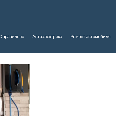
С правильно
Автоэлектрика
Ремонт автомобиля