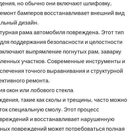
дения, но обычно они включают шлифовку,
 Ремонт бамперов восстанавливает внешний вид
альный дизайн.
ктурная рама автомобиля повреждена. Этот тип
для поддержания безопасности и целостности
включают выпрямление погнутых рам, заварку
бленных участков. Современные инструменты и
спечения точного выравнивания и структурной
ективного ремонта.
я окон или лобового стекла
дения, такие как сколы и трещины, часто можно
ток специальную смолу. Этот процесс
вреждений и восстанавливает нарушенную
езных повреждений может потребоваться полная