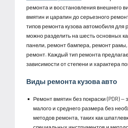
ремонта и восстановления внешнего в
вмятин и царапин до серьезного ремон
типов ремонта кузова автомобиля для 
можно разделить на шесть основных ка
панели, ремонт бампера, ремонт рамы,
ремонт. Каждый тип ремонта предлагае
зависимости от степени и характера п
Виды ремонта кузова авто
Ремонт вмятин без покраски (PDR) —
малого и среднего размера без нео
методов ремонта, таких как шпатлев
специальных инструментов и методо