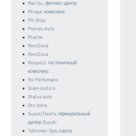
Mari bu, фитнес-центр
Mirage, комплекс
Pit-Stop
Pokras-Avto
Proсто
RemZona
RemZona
Respect, гостиничный
комплекс
Rs-Perfomans
Scan-motors
Status auto
Sto-zona
Suzuki Dvaris, официальный
дилер Suzuki
Talisman-Spa, сауна