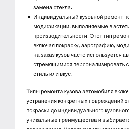
замена стекла.
Индивидуальный кузовной ремонт п
модификации, выполняемые в эстети
производительности. Этот тип ремон
включая покраску, аэрографию, мод
на заказ кузов часто используется 
стремящимися персонализировать св
стиль или вкус.
Типы ремонта кузова автомобиля включ
устранения конкретных повреждений э
покраски до индивидуального кузовног
уникальные преимущества и выбирается