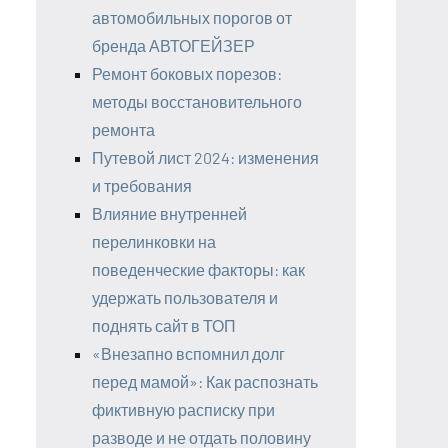
автомобильных порогов от
бренда АВТОГЕЙЗЕР
Ремонт боковых порезов:
методы восстановительного
ремонта
Путевой лист 2024: изменения
и требования
Влияние внутренней
перелинковки на
поведенческие факторы: как
удержать пользователя и
поднять сайт в ТОП
«Внезапно вспомнил долг
перед мамой»: Как распознать
фиктивную расписку при
разводе и не отдать половину