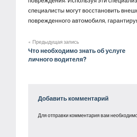
повреждения. Используя эти специали
специалисты могут восстановить внеш
поврежденного автомобиля, гарантируя
Предыдущая запись
Навигация
Что необходимо знать об услуге
личного водителя?
по
записям
Добавить комментарий
Для отправки комментария вам необходим