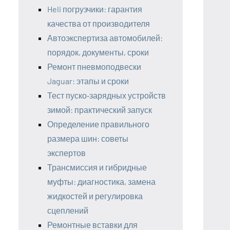
Heli погрузчики: гарантия
качества от производителя
Автоэкспертиза автомобилей:
порядок, документы, сроки
Ремонт пневмоподвески
Jaguar: этапы и сроки
Тест пуско‑зарядных устройств
зимой: практический запуск
Определение правильного
размера шин: советы
экспертов
Трансмиссия и гибридные
муфты: диагностика, замена
жидкостей и регулировка
сцеплений
Ремонтные вставки для