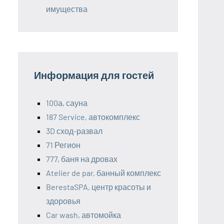
имущества
Информация для гостей
100а, сауна
187 Service, автокомплекс
3D сход-развал
71 Регион
777, баня на дровах
Atelier de par, банный комплекс
BerestaSPA, центр красоты и
здоровья
Car wash, автомойка