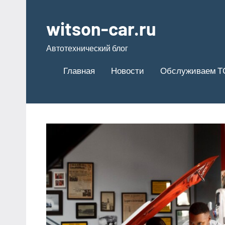
Перейти
к
witson-car.ru
содержимому
Автотехнический блог
Главная
Новости
Обслуживаем Т