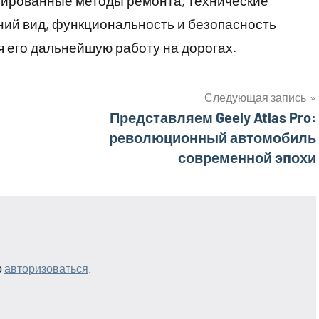
зированные методы ремонта, технические
ний вид, функциональность и безопасность
 его дальнейшую работу на дорогах.
Следующая запись
Представляем Geely Atlas Pro:
революционный автомобиль
современной эпохи
о
авторизоваться
.