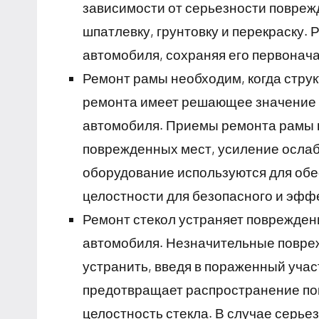
зависимости от серьезности повреж
шпатлевку, грунтовку и перекраску.
автомобиля, сохраняя его первонач
Ремонт рамы необходим, когда стру
ремонта имеет решающее значение 
автомобиля. Приемы ремонта рамы 
поврежденных мест, усиление осла
оборудование используются для обе
целостности для безопасного и эфф
Ремонт стекол устраняет повреждени
автомобиля. Незначительные повреж
устранить, введя в пораженный учас
предотвращает распространение по
целостность стекла. В случае серь