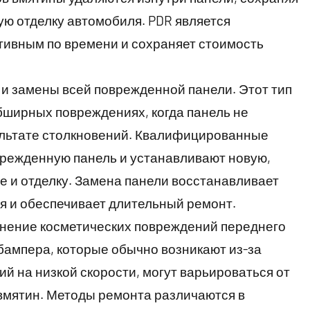
ю отделку автомобиля. PDR является
ивным по времени и сохраняет стоимость
 и замены всей поврежденной панели. Этот тип
бширных повреждениях, когда панель не
ультате столкновений. Квалифицированные
режденную панель и устанавливают новую,
е и отделку. Замена панели восстанавливает
я и обеспечивает длительный ремонт.
анение косметических повреждений переднего
бампера, которые обычно возникают из-за
ий на низкой скорости, могут варьироваться от
 вмятин. Методы ремонта различаются в