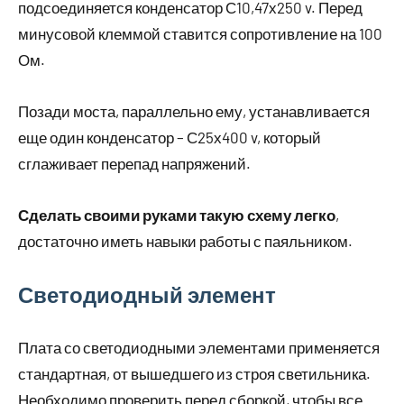
подсоединяется конденсатор С10,47х250 v. Перед
минусовой клеммой ставится сопротивление на 100
Ом.
Позади моста, параллельно ему, устанавливается
еще один конденсатор – С25х400 v, который
сглаживает перепад напряжений.
Сделать своими руками такую схему легко
,
достаточно иметь навыки работы с паяльником.
Светодиодный элемент
Плата со светодиодными элементами применяется
стандартная, от вышедшего из строя светильника.
Необходимо проверить перед сборкой, чтобы все