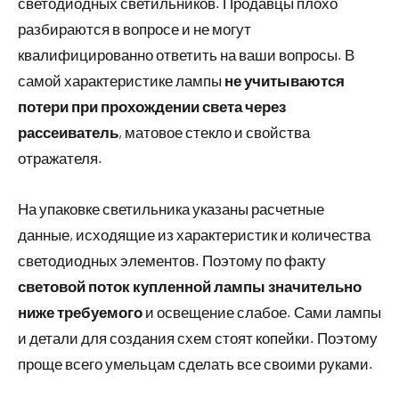
светодиодных светильников. Продавцы плохо
разбираются в вопросе и не могут
квалифицированно ответить на ваши вопросы. В
самой характеристике лампы
не учитываются
потери при прохождении света через
рассеиватель
, матовое стекло и свойства
отражателя.
На упаковке светильника указаны расчетные
данные, исходящие из характеристик и количества
светодиодных элементов. Поэтому по факту
световой поток купленной лампы значительно
ниже требуемого
и освещение слабое. Сами лампы
и детали для создания схем стоят копейки. Поэтому
проще всего умельцам сделать все своими руками.