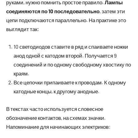
руками, нужно помнить простое правило.
Лампы
соединяются по 10 последовательно
, затем эти
цепи подключаются параллельно. На практике это
выглядит так:
10 светодиодов ставите в ряд и спаиваете ножки
анод одной с катодом второй. Получается 9
соединений и по одному свободному хвостику по
краям.
Все цепочки припаиваете к проводам. К одному
катодные концы, к другому анодные.
В текстах часто используется словесное
обозначение контактов, на схемах значки.
Напоминание для начинающих электриков: