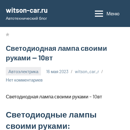
Перейти
witson-car.ru
к
Меню
Автотехнический блог
содержимому
Светодиодная лампа своими
руками — 10вт
Автоэлектрика
16 мая 2023
witson_car_r
Нет комментариев
Светодиодная лампа своими руками – 10вт
Светодиодные лампы
своими руками: