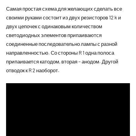
Самая простая схема для желающих сделать все
своими руками состоит из двух резисторов 12 k и
двух цепочек с одинаковым количеством
светодиодных элементов припаиваются
соединенные последовательно лампы с разной
направленностью. Со стороны R 1 одна полоса
припаивается катодом, вторая – анодом. Другой
отводок к R 2 наоборот.