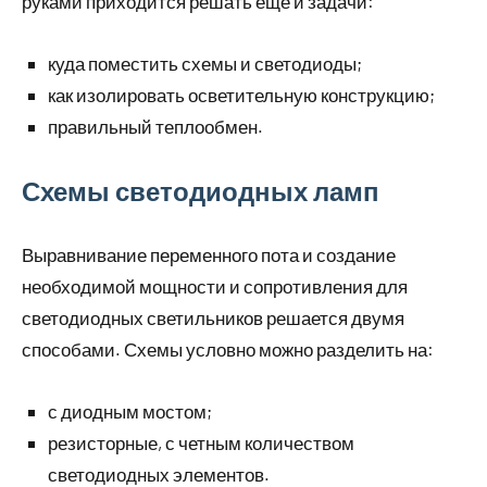
руками приходится решать еще и задачи:
куда поместить схемы и светодиоды;
как изолировать осветительную конструкцию;
правильный теплообмен.
Схемы светодиодных ламп
Выравнивание переменного пота и создание
необходимой мощности и сопротивления для
светодиодных светильников решается двумя
способами. Схемы условно можно разделить на:
с диодным мостом;
резисторные, с четным количеством
светодиодных элементов.