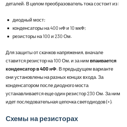
деталей. В целом преобразователь тока состоит из:
диодный мост;
конденсаторы на 400 нФ и 10 мкФ;
резисторы на 100 и 230 Ом.
Для защиты от скачков напряжения, вначале
ставится резистор на 100 Ом, и за ним
впаивается
конденсатор в 400 нФ
. В предыдущем варианте
они установлены на разных концах входа. За
конденсатором после диодного моста
устанавливается еще один резистор 230 Ом. За ним
идет последовательная цепочка светодиодов (+).
Схемы на резисторах