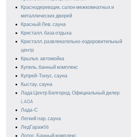
Краснодеревщик, салон межкомнатных и
металлических дверей
Красный Лев, сауна
Кристалл, база отдыха
Кристалл, развлекательно-оздоровительный
центр
Крылья, автомойка
Купель, банный комплекс
Купрей-Тонус, сауна
Кыстау, сауна
Лада Центр Белгород, Официальный дилер
LADA
Лада-С
Легкий пар, сауна
ЛедГараж56
Лотос, Банный комплекс