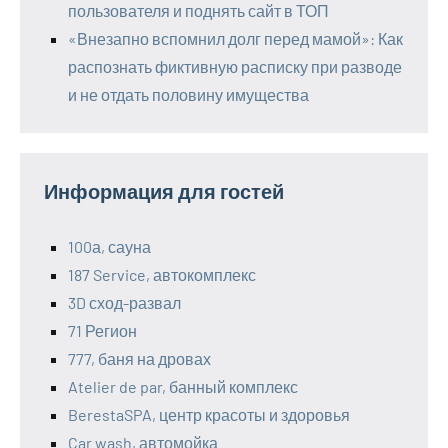
пользователя и поднять сайт в ТОП
«Внезапно вспомнил долг перед мамой»: Как
распознать фиктивную расписку при разводе
и не отдать половину имущества
Информация для гостей
100а, сауна
187 Service, автокомплекс
3D сход-развал
71 Регион
777, баня на дровах
Atelier de par, банный комплекс
BerestaSPA, центр красоты и здоровья
Car wash, автомойка