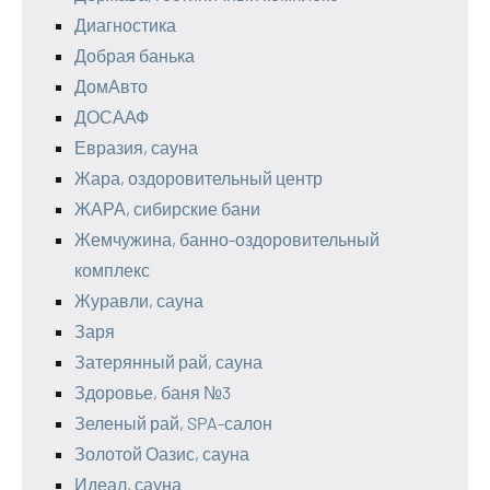
Диагностика
Добрая банька
ДомАвто
ДОСААФ
Евразия, сауна
Жара, оздоровительный центр
ЖАРА, сибирские бани
Жемчужина, банно-оздоровительный
комплекс
Журавли, сауна
Заря
Затерянный рай, сауна
Здоровье, баня №3
Зеленый рай, SPA-салон
Золотой Оазис, сауна
Идеал, сауна