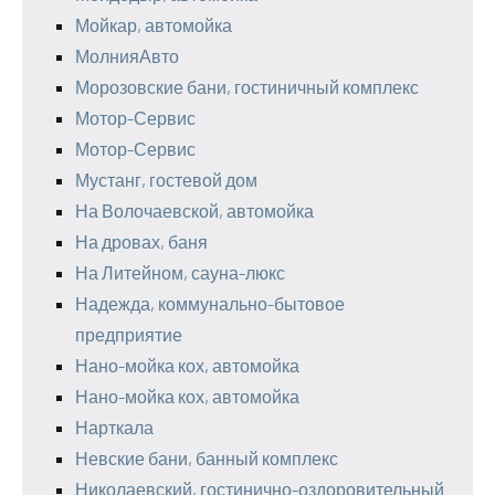
Мойкар, автомойка
МолнияАвто
Морозовские бани, гостиничный комплекс
Мотор-Сервис
Мотор-Сервис
Мустанг, гостевой дом
На Волочаевской, автомойка
На дровах, баня
На Литейном, сауна-люкс
Надежда, коммунально-бытовое
предприятие
Нано-мойка кох, автомойка
Нано-мойка кох, автомойка
Нарткала
Невские бани, банный комплекс
Николаевский, гостинично-оздоровительный