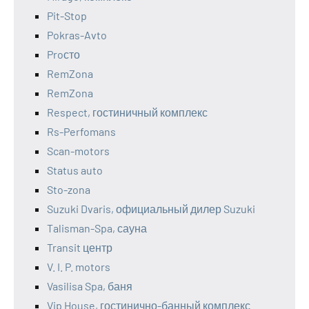
Pit-Stop
Pokras-Avto
Proсто
RemZona
RemZona
Respect, гостиничный комплекс
Rs-Perfomans
Scan-motors
Status auto
Sto-zona
Suzuki Dvaris, официальный дилер Suzuki
Talisman-Spa, сауна
Transit центр
V. I. P. motors
Vasilisa Spa, баня
Vip House, гостинично-банный комплекс