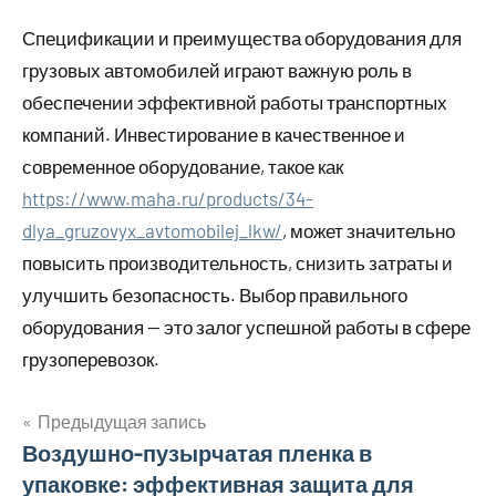
Спецификации и преимущества оборудования для
грузовых автомобилей играют важную роль в
обеспечении эффективной работы транспортных
компаний. Инвестирование в качественное и
современное оборудование, такое как
https://www.maha.ru/products/34-
dlya_gruzovyx_avtomobilej_lkw/
, может значительно
повысить производительность, снизить затраты и
улучшить безопасность. Выбор правильного
оборудования — это залог успешной работы в сфере
грузоперевозок.
Предыдущая запись
Навигация
Воздушно-пузырчатая пленка в
упаковке: эффективная защита для