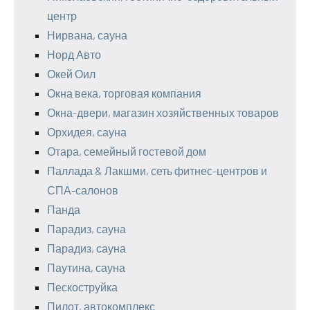
центр
Нирвана, сауна
Норд Авто
Окей Оил
Окна века, торговая компания
Окна-двери, магазин хозяйственных товаров
Орхидея, сауна
Отара, семейный гостевой дом
Паллада & Лакшми, сеть фитнес-центров и
СПА-салонов
Панда
Парадиз, сауна
Парадиз, сауна
Паутина, сауна
Пескоструйка
Пилот, автокомплекс