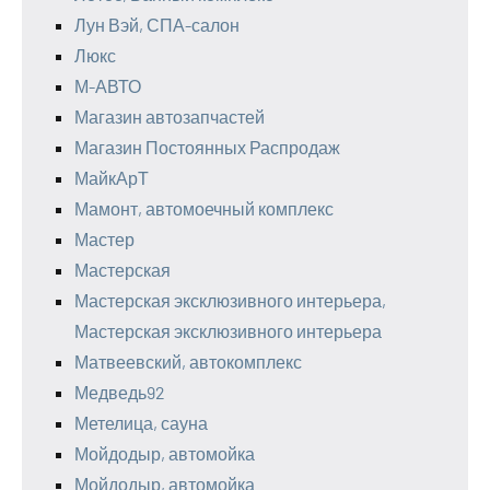
Лун Вэй, СПА-салон
Люкс
М-АВТО
Магазин автозапчастей
Магазин Постоянных Распродаж
МайкАрТ
Мамонт, автомоечный комплекс
Мастер
Мастерская
Мастерская эксклюзивного интерьера,
Мастерская эксклюзивного интерьера
Матвеевский, автокомплекс
Медведь92
Метелица, сауна
Мойдодыр, автомойка
Мойдодыр, автомойка