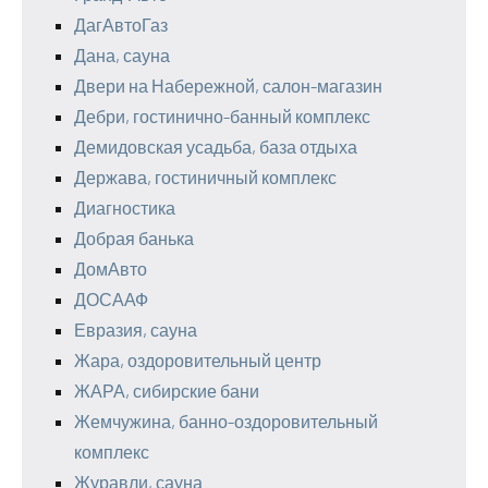
ДагАвтоГаз
Дана, сауна
Двери на Набережной, салон-магазин
Дебри, гостинично-банный комплекс
Демидовская усадьба, база отдыха
Держава, гостиничный комплекс
Диагностика
Добрая банька
ДомАвто
ДОСААФ
Евразия, сауна
Жара, оздоровительный центр
ЖАРА, сибирские бани
Жемчужина, банно-оздоровительный
комплекс
Журавли, сауна