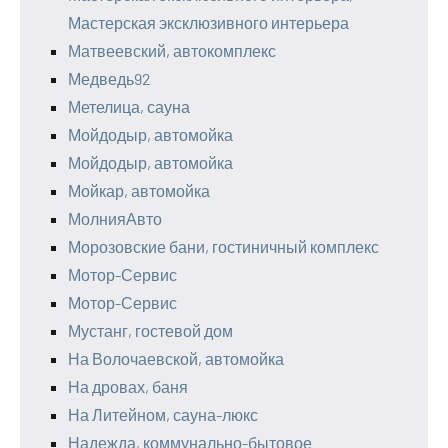
Мастерская эксклюзивного интерьера
Матвеевский, автокомплекс
Медведь92
Метелица, сауна
Мойдодыр, автомойка
Мойдодыр, автомойка
Мойкар, автомойка
МолнияАвто
Морозовские бани, гостиничный комплекс
Мотор-Сервис
Мотор-Сервис
Мустанг, гостевой дом
На Волочаевской, автомойка
На дровах, баня
На Литейном, сауна-люкс
Надежда, коммунально-бытовое