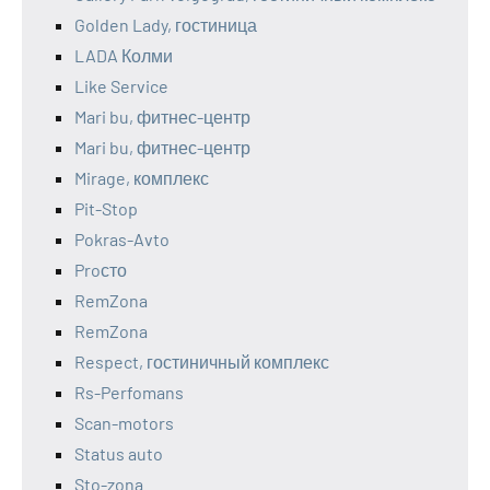
Golden Lady, гостиница
LADA Колми
Like Service
Mari bu, фитнес-центр
Mari bu, фитнес-центр
Mirage, комплекс
Pit-Stop
Pokras-Avto
Proсто
RemZona
RemZona
Respect, гостиничный комплекс
Rs-Perfomans
Scan-motors
Status auto
Sto-zona