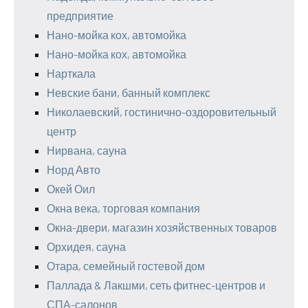
предприятие
Нано-мойка кох, автомойка
Нано-мойка кох, автомойка
Нарткала
Невские бани, банный комплекс
Николаевский, гостинично-оздоровительный
центр
Нирвана, сауна
Норд Авто
Окей Оил
Окна века, торговая компания
Окна-двери, магазин хозяйственных товаров
Орхидея, сауна
Отара, семейный гостевой дом
Паллада & Лакшми, сеть фитнес-центров и
СПА-салонов