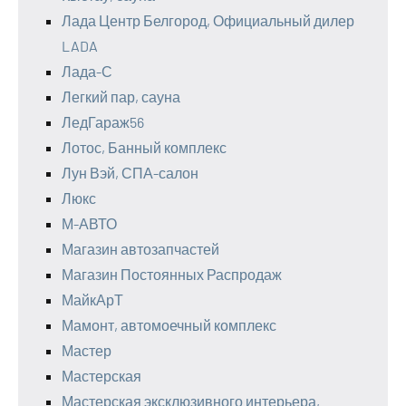
Лада Центр Белгород, Официальный дилер
LADA
Лада-С
Легкий пар, сауна
ЛедГараж56
Лотос, Банный комплекс
Лун Вэй, СПА-салон
Люкс
М-АВТО
Магазин автозапчастей
Магазин Постоянных Распродаж
МайкАрТ
Мамонт, автомоечный комплекс
Мастер
Мастерская
Мастерская эксклюзивного интерьера,