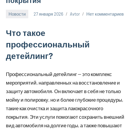
покрытия
Новости
27 января 2026
Avtor
Нет комментариев
Что такое
профессиональный
детейлинг?
Профессиональный детейлинг — это комплекс
мероприятий, направленных на восстановление и
защиту автомобиля. Он включает в себя не только
мойку и полировку, но и более глубокие процедуры,
такие как очистка и защита лакокрасочного
покрытия. Эти услуги помогают сохранить внешний
вид автомобиля на долгие годы, а также повышают