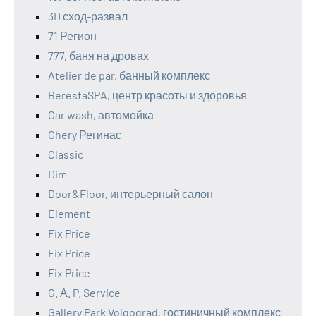
3D сход-развал
71 Регион
777, баня на дровах
Atelier de par, банный комплекс
BerestaSPA, центр красоты и здоровья
Car wash, автомойка
Chery Регинас
Classic
Dim
Door&Floor, интерьерный салон
Element
Fix Price
Fix Price
Fix Price
G. А. P. Service
Gallery Park Volgograd, гостиничный комплекс