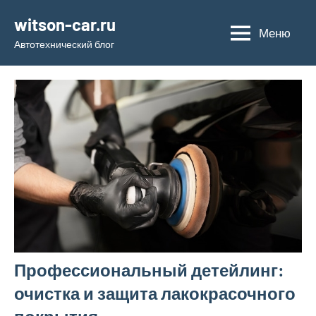
Перейти
witson-car.ru
к
Меню
Автотехнический блог
содержимому
Профессиональный детейлинг:
очистка и защита лакокрасочного