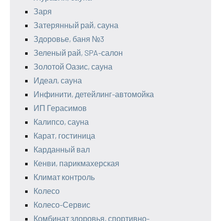
Заря
Затерянный рай, сауна
Здоровье, баня №3
Зеленый рай, SPA-салон
Золотой Оазис, сауна
Идеал, сауна
Инфинити, детейлинг-автомойка
ИП Герасимов
Калипсо, сауна
Карат, гостиница
Карданный вал
Кенви, парикмахерская
Климат контроль
Колесо
Колесо-Сервис
Комбинат здоровья, спортивно-