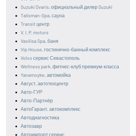
Suzuki Dvaris, официальный дилер Suzuki
Talisman-Spa, сауна
Transit центр
V. I. P. motors
Vasilisa Spa, баня
Vip House, гостинично-банный комплекс
Volvo сервис Севастополь
Wellness park, фитнес-клуб премиум-класса
Yanamoyke, автомойка
Август, автотехцентр
Авто-ГУР
Авто-Партнёр
АвтоГарант, автокомплекс
Автодиагностика
Автозавр
Автоимпорт сервис