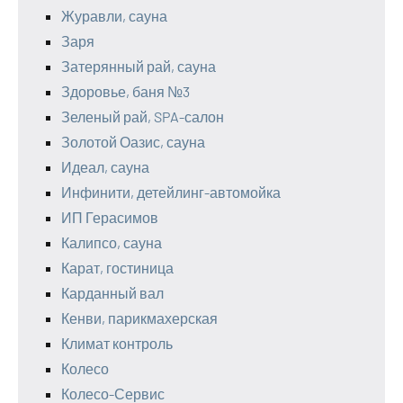
Журавли, сауна
Заря
Затерянный рай, сауна
Здоровье, баня №3
Зеленый рай, SPA-салон
Золотой Оазис, сауна
Идеал, сауна
Инфинити, детейлинг-автомойка
ИП Герасимов
Калипсо, сауна
Карат, гостиница
Карданный вал
Кенви, парикмахерская
Климат контроль
Колесо
Колесо-Сервис