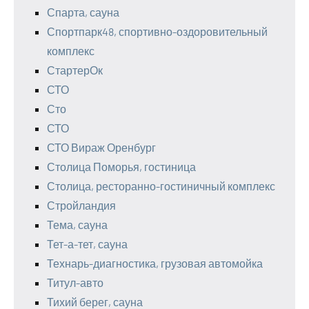
Спарта, сауна
Спортпарк48, спортивно-оздоровительный
комплекс
СтартерОк
СТО
Сто
СТО
СТО Вираж Оренбург
Столица Поморья, гостиница
Столица, ресторанно-гостиничный комплекс
Стройландия
Тема, сауна
Тет-а-тет, сауна
Технарь-диагностика, грузовая автомойка
Титул-авто
Тихий берег, сауна