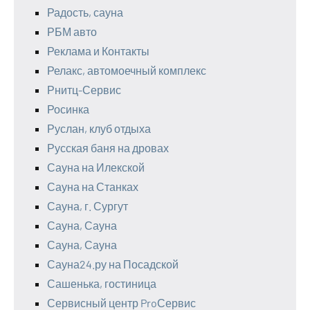
Радость, сауна
РБМ авто
Реклама и Контакты
Релакс, автомоечный комплекс
Рнитц-Сервис
Росинка
Руслан, клуб отдыха
Русская баня на дровах
Сауна на Илекской
Сауна на Станках
Сауна, г. Сургут
Сауна, Сауна
Сауна, Сауна
Сауна24.ру на Посадской
Сашенька, гостиница
Сервисный центр ProСервис