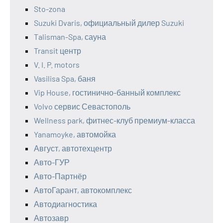
Sto-zona
Suzuki Dvaris, официальный дилер Suzuki
Talisman-Spa, сауна
Transit центр
V. I. P. motors
Vasilisa Spa, баня
Vip House, гостинично-банный комплекс
Volvo сервис Севастополь
Wellness park, фитнес-клуб премиум-класса
Yanamoyke, автомойка
Август, автотехцентр
Авто-ГУР
Авто-Партнёр
АвтоГарант, автокомплекс
Автодиагностика
Автозавр