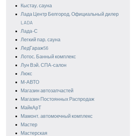
Кыстау, сауна
Лада Центр Белгород, Официальный дилер
LADA
Лада-С
Легкий пар, сауна
ЛедГараж56
Лотос, Банный комплекс
Лун Вэй, СПА-салон
Люкс
М-АВТО
Магазин автозапчастей
Магазин Постоянных Распродаж
МайкАрТ
Мамонт, автомоечный комплекс
Мастер
Мастерская