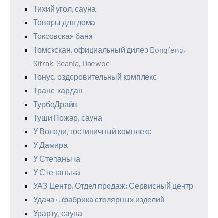
Тихий угол, сауна
Товары для дома
Токсовская баня
Томскскан, официальный дилер Dongfeng,
Sitrak, Scania, Daewoo
Тонус, оздоровительный комплекс
Транс-кардан
ТурбоДрайв
Туши Пожар, сауна
У Володи, гостиничный комплекс
У Дамира
У Степаныча
У Степаныча
УАЗ Центр, Отдел продаж; Сервисный центр
Удача+, фабрика столярных изделий
Урарту, сауна