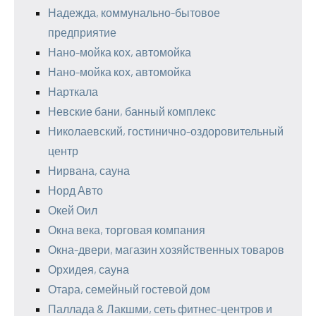
Надежда, коммунально-бытовое
предприятие
Нано-мойка кох, автомойка
Нано-мойка кох, автомойка
Нарткала
Невские бани, банный комплекс
Николаевский, гостинично-оздоровительный
центр
Нирвана, сауна
Норд Авто
Окей Оил
Окна века, торговая компания
Окна-двери, магазин хозяйственных товаров
Орхидея, сауна
Отара, семейный гостевой дом
Паллада & Лакшми, сеть фитнес-центров и