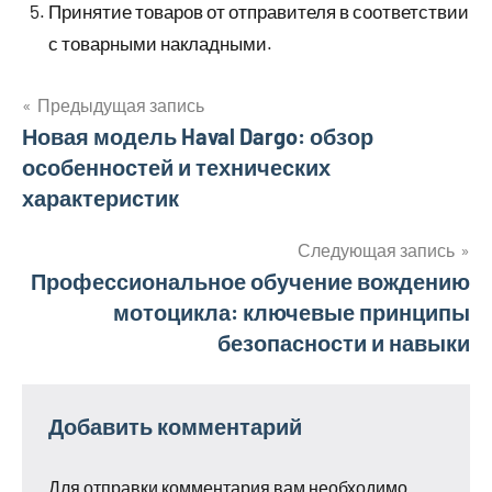
Принятие товаров от отправителя в соответствии
с товарными накладными.
Предыдущая запись
Навигация
Новая модель Haval Dargo: обзор
особенностей и технических
по
характеристик
записям
Следующая запись
Профессиональное обучение вождению
мотоцикла: ключевые принципы
безопасности и навыки
Добавить комментарий
Для отправки комментария вам необходимо