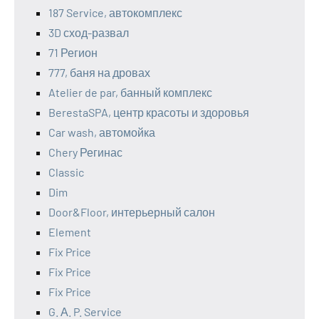
187 Service, автокомплекс
3D сход-развал
71 Регион
777, баня на дровах
Atelier de par, банный комплекс
BerestaSPA, центр красоты и здоровья
Car wash, автомойка
Chery Регинас
Classic
Dim
Door&Floor, интерьерный салон
Element
Fix Price
Fix Price
Fix Price
G. А. P. Service