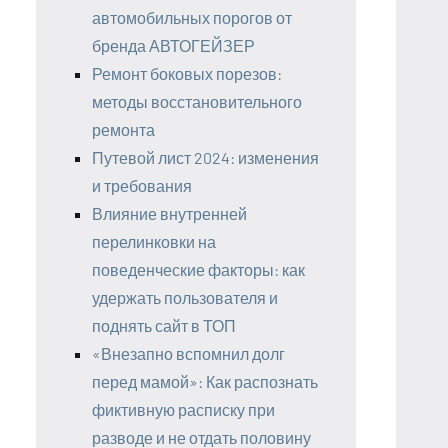
автомобильных порогов от
бренда АВТОГЕЙЗЕР
Ремонт боковых порезов:
методы восстановительного
ремонта
Путевой лист 2024: изменения
и требования
Влияние внутренней
перелинковки на
поведенческие факторы: как
удержать пользователя и
поднять сайт в ТОП
«Внезапно вспомнил долг
перед мамой»: Как распознать
фиктивную расписку при
разводе и не отдать половину