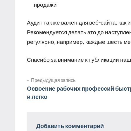
продажи
Аудит так же важен для веб-сайта, как
Рекомендуется делать это до наступле
регулярно, например, каждые шесть ме
Спасибо за внимание к публикации наш
Предыдущая запись
Навигация
Освоение рабочих профессий быст
и легко
по
записям
Добавить комментарий