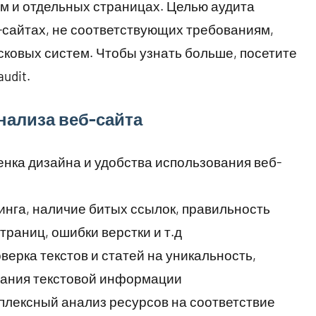
м и отдельных страницах. Целью аудита
-сайтах, не соответствующих требованиям,
сковых систем. Чтобы узнать больше, посетите
audit.
нализа веб-сайта
нка дизайна и удобства использования веб-
инга, наличие битых ссылок, правильность
траниц, ошибки верстки и т.д
верка текстов и статей на уникальность,
вания текстовой информации
плексный анализ ресурсов на соответствие