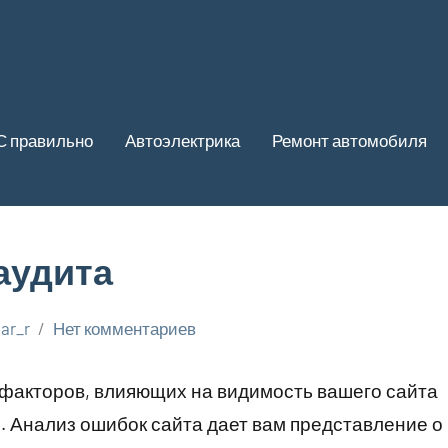
С правильно
Автоэлектрика
Ремонт автомобиля
аудита
ar_r
Нет комментариев
 факторов, влияющих на видимость вашего сайта
м. Анализ ошибок сайта дает вам представление о