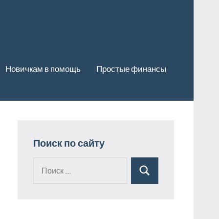
Новичкам в помощь
Простые финансы
Поиск по сайту
Поиск
Поиск
для: