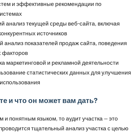
стем и эффективные рекомендации по
системах
й анализ текущей среды веб-сайта, включая
конкурентных источников
й анализ показателей продаж сайта, поведения
х факторов
ка маркетинговой и рекламной деятельности
льзование статистических данных для улучшения
 использования
те и что он может вам дать?
 и понятным языком, то аудит участка — это
 проводится тщательный анализ участка с целью