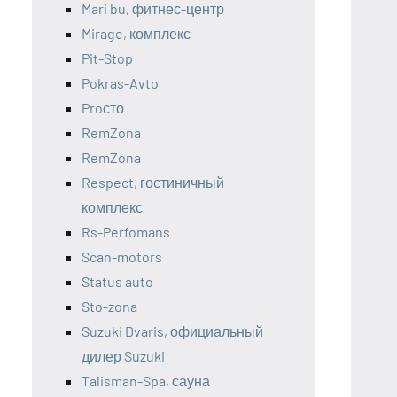
Mari bu, фитнес-центр
Mirage, комплекс
Pit-Stop
Pokras-Avto
Proсто
RemZona
RemZona
Respect, гостиничный
комплекс
Rs-Perfomans
Scan-motors
Status auto
Sto-zona
Suzuki Dvaris, официальный
дилер Suzuki
Talisman-Spa, сауна