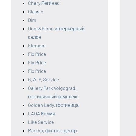
Chery Регинас
Classic
Dim
Door&Floor, интерьерный
салон
Element
Fix Price
Fix Price
Fix Price
G. А. P. Service
Gallery Park Volgograd,
гостиничный комплекс
Golden Lady, гостиница
LADA Колми
Like Service
Mari bu, фитнес-центр