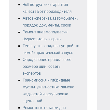
Heli погрузчики: гарантия
качества от производителя
Автоэкспертиза автомобилей:
порядок, документы, сроки
Ремонт пневмоподвески
Jaguar: этапы и сроки
Тест пуско‑зарядных устройств
зимой: практический запуск
Определение правильного
размера шин: советы
экспертов
Трансмиссия и гибридные
муфты: диагностика, замена
жидкостей и регулировка
сцеплений
Ремонтные вставки для