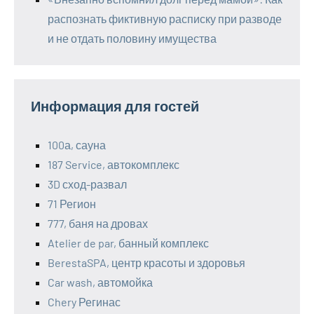
распознать фиктивную расписку при разводе
и не отдать половину имущества
Информация для гостей
100а, сауна
187 Service, автокомплекс
3D сход-развал
71 Регион
777, баня на дровах
Atelier de par, банный комплекс
BerestaSPA, центр красоты и здоровья
Car wash, автомойка
Chery Регинас