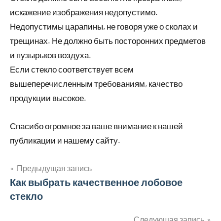
искажение изображения недопустимо.
Недопустимы царапины, не говоря уже о сколах и
трещинах. Не должно быть посторонних предметов
и пузырьков воздуха.
Если стекло соответствует всем
вышеперечисленным требованиям, качество
продукции высокое.
Спасибо огромное за ваше внимание к нашей
публикации и нашему сайту.
Предыдущая запись
Навигация
Как выбрать качественное лобовое
стекло
по
Следующая запись