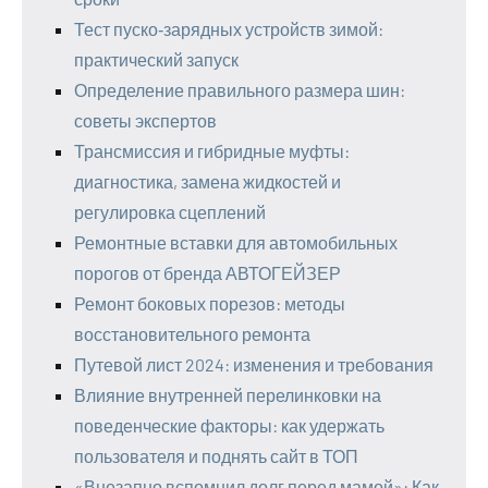
Тест пуско‑зарядных устройств зимой:
практический запуск
Определение правильного размера шин:
советы экспертов
Трансмиссия и гибридные муфты:
диагностика, замена жидкостей и
регулировка сцеплений
Ремонтные вставки для автомобильных
порогов от бренда АВТОГЕЙЗЕР
Ремонт боковых порезов: методы
восстановительного ремонта
Путевой лист 2024: изменения и требования
Влияние внутренней перелинковки на
поведенческие факторы: как удержать
пользователя и поднять сайт в ТОП
«Внезапно вспомнил долг перед мамой»: Как