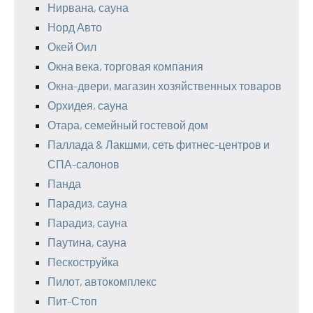
Нирвана, сауна
Норд Авто
Окей Оил
Окна века, торговая компания
Окна-двери, магазин хозяйственных товаров
Орхидея, сауна
Отара, семейный гостевой дом
Паллада & Лакшми, сеть фитнес-центров и
СПА-салонов
Панда
Парадиз, сауна
Парадиз, сауна
Паутина, сауна
Пескоструйка
Пилот, автокомплекс
Пит-Стоп