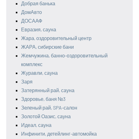
Добрая банька
ДомАвто
ДОСААФ
Евразия, сауна
Жара, оздоровительный центр
ЖАРА, сибирские бани
Жемчужина, банно-оздоровительный
комплекс
Журавли, сауна
Заря
Затерянный рай, сауна
Здоровье, баня №3
Зеленый рай, SPA-салон
Золотой Оазис, сауна
Идеал, сауна
Инфинити, детейлинг-автомойка