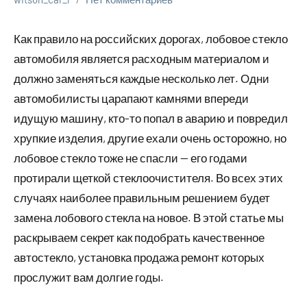
Как правило на российских дорогах, лобовое стекло
автомобиля является расходным материалом и
должно заменяться каждые несколько лет. Одни
автомобилисты царапают камнями впереди
идущую машину, кто-то попал в аварию и повредил
хрупкие изделия, другие ехали очень осторожно, но
лобовое стекло тоже не спасли — его годами
протирали щеткой стеклоочистителя. Во всех этих
случаях наиболее правильным решением будет
замена лобового стекла на новое. В этой статье мы
раскрываем секрет как подобрать качественное
автостекло, установка продажа ремонт которых
прослужит вам долгие годы.