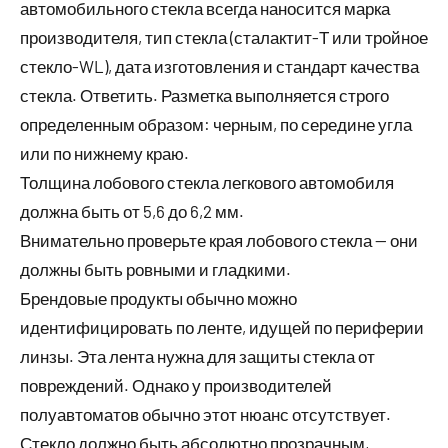
автомобильного стекла всегда наносится марка
производителя, тип стекла (сталактит-Т или тройное
стекло-WL), дата изготовления и стандарт качества
стекла. Ответить. Разметка выполняется строго
определенным образом: черным, по середине угла
или по нижнему краю.
Толщина лобового стекла легкового автомобиля
должна быть от 5,6 до 6,2 мм.
Внимательно проверьте края лобового стекла — они
должны быть ровными и гладкими.
Брендовые продукты обычно можно
идентифицировать по ленте, идущей по периферии
линзы. Эта лента нужна для защиты стекла от
повреждений. Однако у производителей
полуавтоматов обычно этот нюанс отсутствует.
Стекло должно быть абсолютно прозрачным,