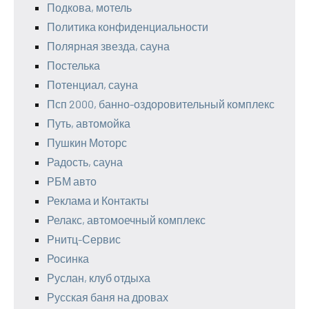
Подкова, мотель
Политика конфиденциальности
Полярная звезда, сауна
Постелька
Потенциал, сауна
Псп 2000, банно-оздоровительный комплекс
Путь, автомойка
Пушкин Моторс
Радость, сауна
РБМ авто
Реклама и Контакты
Релакс, автомоечный комплекс
Рнитц-Сервис
Росинка
Руслан, клуб отдыха
Русская баня на дровах