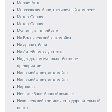
МолнияАвто
Морозовские бани, гостиничный комплекс
Мотор-Сервис
Мотор-Сервис
Мустанг, гостевой дом
На Волочаевской, автомойка
На дровах, баня
На Литейном, сауна-люкс
Надежда, коммунально-бытовое
предприятие
Нано-мойка кох, автомойка
Нано-мойка кох, автомойка
Нарткала
Невские бани, банный комплекс
Николаевский, гостинично-оздоровительный
центр