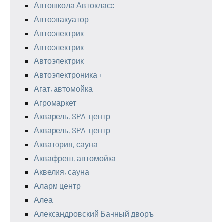
Автошкола Автокласс
Автоэвакуатор
Автоэлектрик
Автоэлектрик
Автоэлектрик
Автоэлектроника +
Агат, автомойка
Агромаркет
Акварель, SPA-центр
Акварель, SPA-центр
Акватория, сауна
Аквафреш, автомойка
Аквелия, сауна
Аларм центр
Алеа
Александровский Банный дворъ