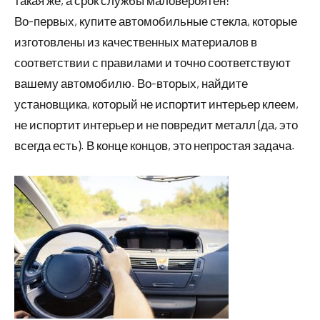
такая же, а срок службы маловероятен!
Во-первых, купите автомобильные стекла, которые
изготовлены из качественных материалов в
соответствии с правилами и точно соответствуют
вашему автомобилю. Во-вторых, найдите
установщика, который не испортит интерьер клеем,
не испортит интерьер и не повредит металл (да, это
всегда есть). В конце концов, это непростая задача.