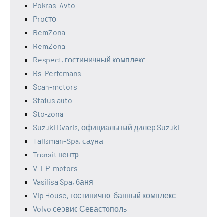
Pokras-Avto
Proсто
RemZona
RemZona
Respect, гостиничный комплекс
Rs-Perfomans
Scan-motors
Status auto
Sto-zona
Suzuki Dvaris, официальный дилер Suzuki
Talisman-Spa, сауна
Transit центр
V. I. P. motors
Vasilisa Spa, баня
Vip House, гостинично-банный комплекс
Volvo сервис Севастополь