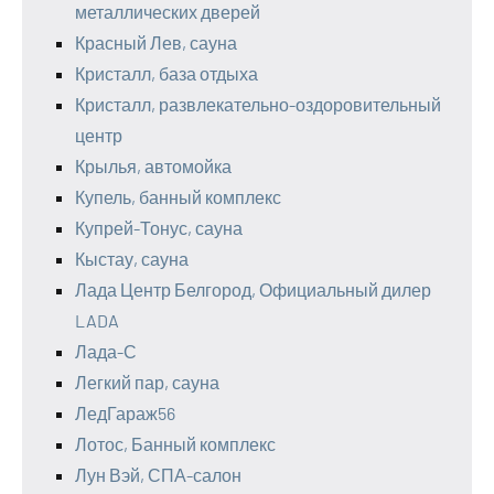
металлических дверей
Красный Лев, сауна
Кристалл, база отдыха
Кристалл, развлекательно-оздоровительный
центр
Крылья, автомойка
Купель, банный комплекс
Купрей-Тонус, сауна
Кыстау, сауна
Лада Центр Белгород, Официальный дилер
LADA
Лада-С
Легкий пар, сауна
ЛедГараж56
Лотос, Банный комплекс
Лун Вэй, СПА-салон