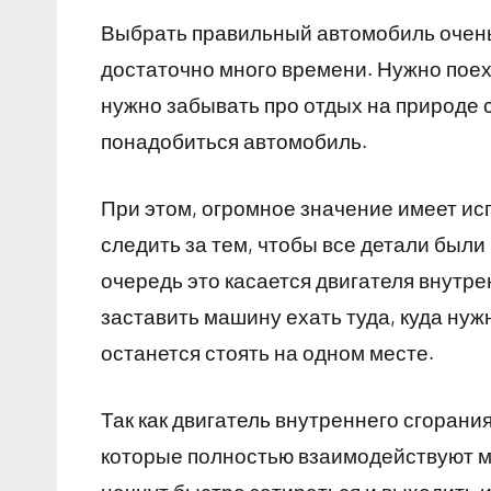
Выбрать правильный автомобиль очень
достаточно много времени. Нужно поеха
нужно забывать про отдых на природе с
понадобиться автомобиль.
При этом, огромное значение имеет ис
следить за тем, чтобы все детали были
очередь это касается двигателя внутр
заставить машину ехать туда, куда нужн
останется стоять на одном месте.
Так как двигатель внутреннего сгорани
которые полностью взаимодействуют ме