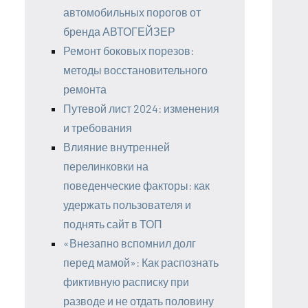
автомобильных порогов от
бренда АВТОГЕЙЗЕР
Ремонт боковых порезов:
методы восстановительного
ремонта
Путевой лист 2024: изменения
и требования
Влияние внутренней
перелинковки на
поведенческие факторы: как
удержать пользователя и
поднять сайт в ТОП
«Внезапно вспомнил долг
перед мамой»: Как распознать
фиктивную расписку при
разводе и не отдать половину