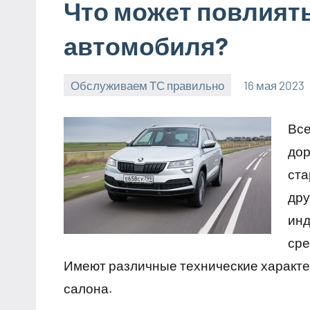
Что может повлият
автомобиля?
Обслуживаем ТС правильно
16 мая 2023
Все
дор
ста
дру
инд
сре
Имеют различные технические характе
салона.