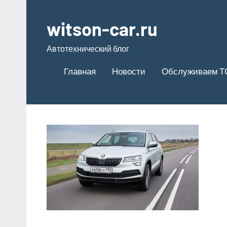
Перейти
к
witson-car.ru
содержимому
Автотехнический блог
Главная
Новости
Обслуживаем Т