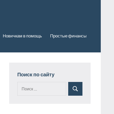
Новичкам в помощь
Простые финансы
Поиск по сайту
Поиск
Поиск
для: