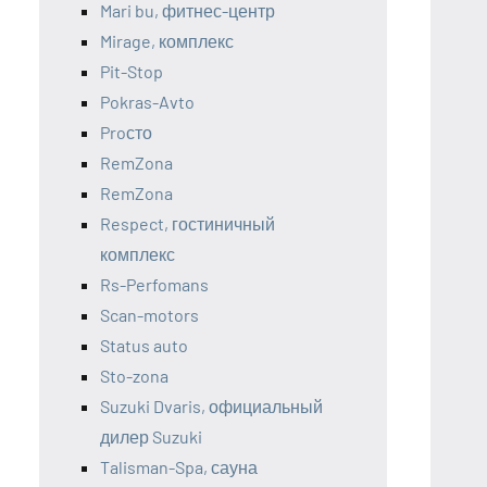
Mari bu, фитнес-центр
Mirage, комплекс
Pit-Stop
Pokras-Avto
Proсто
RemZona
RemZona
Respect, гостиничный
комплекс
Rs-Perfomans
Scan-motors
Status auto
Sto-zona
Suzuki Dvaris, официальный
дилер Suzuki
Talisman-Spa, сауна