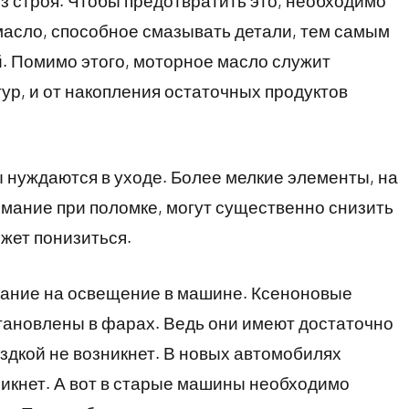
з строя. Чтобы предотвратить это, необходимо
масло, способное смазывать детали, тем самым
. Помимо этого, моторное масло служит
ур, и от накопления остаточных продуктов
 нуждаются в уходе. Более мелкие элементы, на
мание при поломке, могут существенно снизить
ожет понизиться.
мание на освещение в машине. Ксеноновые
тановлены в фарах. Ведь они имеют достаточно
ездкой не возникнет. В новых автомобилях
никнет. А вот в старые машины необходимо