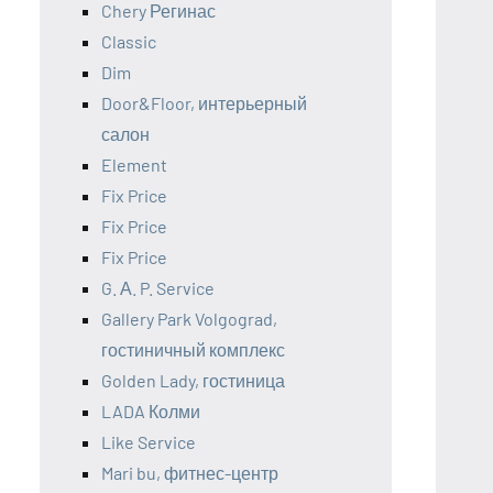
Chery Регинас
Classic
Dim
Door&Floor, интерьерный
салон
Element
Fix Price
Fix Price
Fix Price
G. А. P. Service
Gallery Park Volgograd,
гостиничный комплекс
Golden Lady, гостиница
LADA Колми
Like Service
Mari bu, фитнес-центр