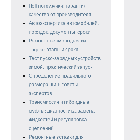
Heli погрузчики: гарантия
качества от производителя
Автоэкспертиза автомобилей:
порядок, документы, сроки
Ремонт пневмоподвески
Jaguar: этапы и сроки
Тест пуско‑зарядных устройств
зимой: практический запуск
Определение правильного
размера шин: советы
экспертов
Трансмиссия и гибридные
муфты: диагностика, замена
жидкостей и регулировка
сцеплений
Ремонтные вставки для