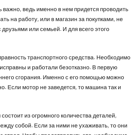
 важно, ведь именно в нем придется проводить
ть на работу, или в магазин за покупками, не
 друзьями или семьей. И для всего этого
правность транспортного средства. Необходимо
 исправны и работали безотказно. В первую
еннего сгорания. Именно с его помощью можно
о. Если мотор не заведется, то машина так и
я состоит из огромного количества деталей,
жду собой. Если за ними не ухаживать, то они