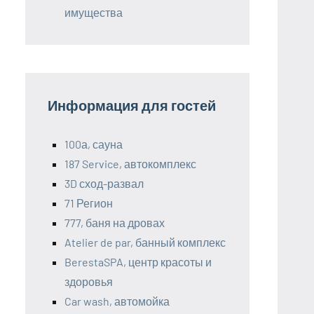
имущества
Информация для гостей
100а, сауна
187 Service, автокомплекс
3D сход-развал
71 Регион
777, баня на дровах
Atelier de par, банный комплекс
BerestaSPA, центр красоты и
здоровья
Car wash, автомойка