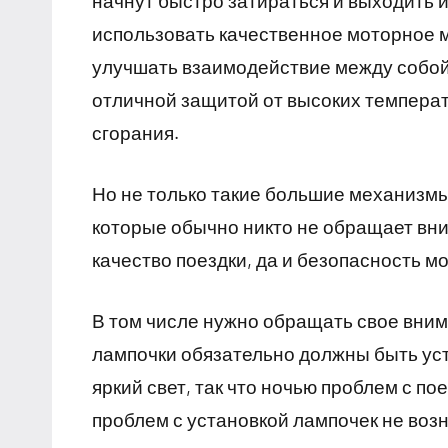
начнут быстро затираться и выходить и
использовать качественное моторное 
улучшать взаимодействие между собой
отличной защитой от высоких температ
сгорания.
Но не только такие большие механизмы
которые обычно никто не обращает вни
качество поездки, да и безопасность м
В том числе нужно обращать свое вни
лампочки обязательно должны быть ус
яркий свет, так что ночью проблем с по
проблем с установкой лампочек не воз