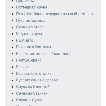
Постелька
Потенциал, сауна
Псп 2000, банно-оздоровительный комплекс
Путь, автомойка
Пушкин Моторс
Радость, сауна
РБМ авто
Реклама и Контакты
Релакс, автомоечный комплекс
Рнитц-Сервис
Росинка
Руслан, клуб отдыха
Русская баня на дровах
Сауна на Илекской
Сауна на Станках
Сауна, г. Сургут