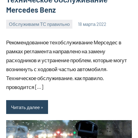
Mercedes Benz
Обслуживаем ТС правильно
18 марта 2022
witson_car_r
Нет
комментариев
Рекомендованное техобслуживание Мерседес в
рамках регламента направлено на замену
расходников и устранение проблем, которые могут
возникнуть с ходовой частью автомобиля.
Техническое обслуживание, как правило,
проводится […]
Читать далее