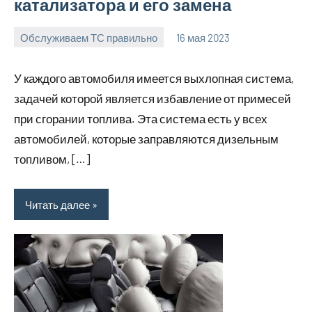
катализатора и его замена
Обслуживаем ТС правильно
16 мая 2023
witson_car_r
Нет
комментариев
У каждого автомобиля имеется выхлопная система,
задачей которой является избавление от примесей
при сгорании топлива. Эта система есть у всех
автомобилей, которые заправляются дизельным
топливом, […]
Читать далее