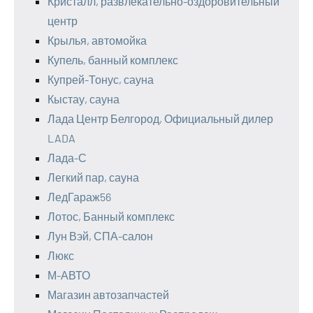
Кристалл, развлекательно-оздоровительный
центр
Крылья, автомойка
Купель, банный комплекс
Купрей-Тонус, сауна
Кыстау, сауна
Лада Центр Белгород, Официальный дилер
LADA
Лада-С
Легкий пар, сауна
ЛедГараж56
Лотос, Банный комплекс
Лун Вэй, СПА-салон
Люкс
М-АВТО
Магазин автозапчастей