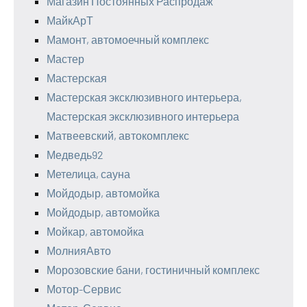
Магазин Постоянных Распродаж
МайкАрТ
Мамонт, автомоечный комплекс
Мастер
Мастерская
Мастерская эксклюзивного интерьера,
Мастерская эксклюзивного интерьера
Матвеевский, автокомплекс
Медведь92
Метелица, сауна
Мойдодыр, автомойка
Мойдодыр, автомойка
Мойкар, автомойка
МолнияАвто
Морозовские бани, гостиничный комплекс
Мотор-Сервис