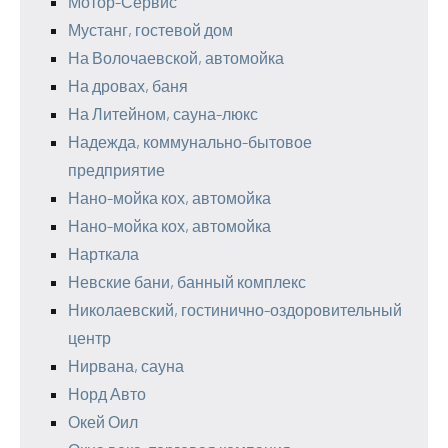
Мотор-Сервис
Мустанг, гостевой дом
На Волочаевской, автомойка
На дровах, баня
На Литейном, сауна-люкс
Надежда, коммунально-бытовое
предприятие
Нано-мойка кох, автомойка
Нано-мойка кох, автомойка
Нарткала
Невские бани, банный комплекс
Николаевский, гостинично-оздоровительный
центр
Нирвана, сауна
Норд Авто
Окей Оил