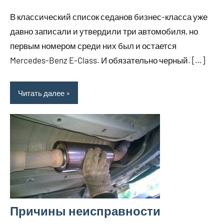
комментариев
В классический список седанов бизнес-класса уже
давно записали и утвердили три автомобиля, но
первым номером среди них был и остается
Mercedes-Benz E-Class. И обязательно черный. […]
Читать далее
Причины неисправности