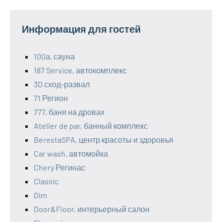
Информация для гостей
100а, сауна
187 Service, автокомплекс
3D сход-развал
71 Регион
777, баня на дровах
Atelier de par, банный комплекс
BerestaSPA, центр красоты и здоровья
Car wash, автомойка
Chery Регинас
Classic
Dim
Door&Floor, интерьерный салон