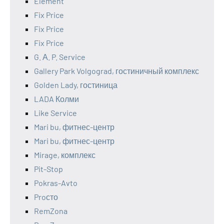
Element
Fix Price
Fix Price
Fix Price
G. А. P. Service
Gallery Park Volgograd, гостиничный комплекс
Golden Lady, гостиница
LADA Колми
Like Service
Mari bu, фитнес-центр
Mari bu, фитнес-центр
Mirage, комплекс
Pit-Stop
Pokras-Avto
Proсто
RemZona