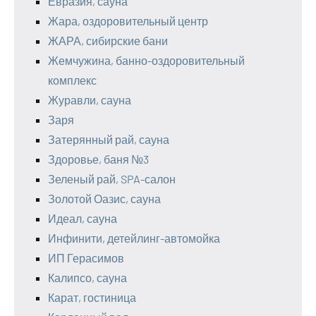
Евразия, сауна
Жара, оздоровительный центр
ЖАРА, сибирские бани
Жемчужина, банно-оздоровительный
комплекс
Журавли, сауна
Заря
Затерянный рай, сауна
Здоровье, баня №3
Зеленый рай, SPA-салон
Золотой Оазис, сауна
Идеал, сауна
Инфинити, детейлинг-автомойка
ИП Герасимов
Калипсо, сауна
Карат, гостиница