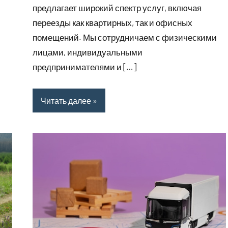
предлагает широкий спектр услуг, включая
переезды как квартирных, так и офисных
помещений. Мы сотрудничаем с физическими
лицами, индивидуальными
предпринимателями и […]
Читать далее