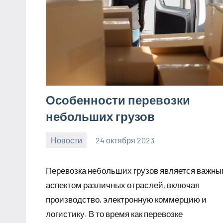
Особенности перевозки
небольших грузов
Новости
24 октября 2023
Avtor
Нет
комментариев
Перевозка небольших грузов является важн
аспектом различных отраслей, включая
производство, электронную коммерцию и
логистику. В то время как перевозке