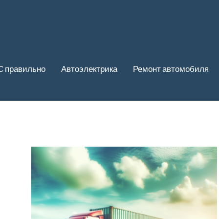
С правильно
Автоэлектрика
Ремонт автомобиля