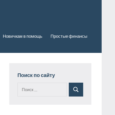
Новичкам в помощь
Простые финансы
Поиск по сайту
Поиск
Поиск
для: