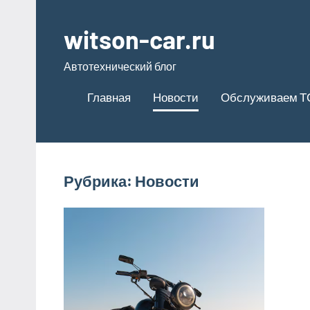
Перейти
к
witson-car.ru
содержимому
Автотехнический блог
Главная
Новости
Обслуживаем Т
Рубрика:
Новости