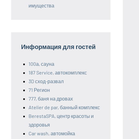
имущества
Информация для гостей
100а, сауна
187 Service, автокомплекс
3D сход-развал
71 Регион
777, баня на дровах
Atelier de par, банный комплекс
BerestaSPA, центр красоты и
здоровья
Car wash, автомойка