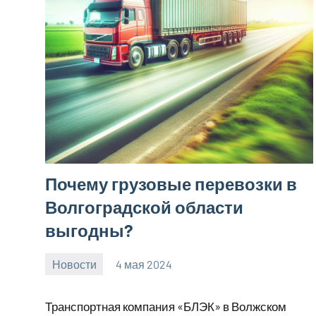
Почему грузовые перевозки в
Волгоградской области
выгодны?
Новости
4 мая 2024
Avtor
Нет
комментариев
Транспортная компания «БЛЭК» в Волжском