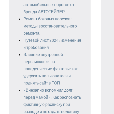
автомобильных порогов от
бренда АВТОГЕЙЗЕР
Ремонт боковых порезов:
методы восстановительного
ремонта
Путевой лист 2024: изменения
и требования
Влияние внутренней
перелинковки на
поведенческие факторы: как
удержать пользователя и
поднять сайт в ТОП
«Внезапно вспомнил долг
перед мамой»: Как распознать
фиктивную расписку при
разводе и не отдать половину