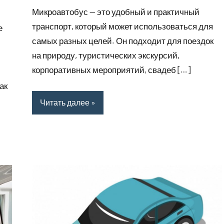
комментариев
Микроавтобус — это удобный и практичный
транспорт, который может использоваться для
е
самых разных целей. Он подходит для поездок
на природу, туристических экскурсий,
корпоративных мероприятий, свадеб […]
ак
Читать далее