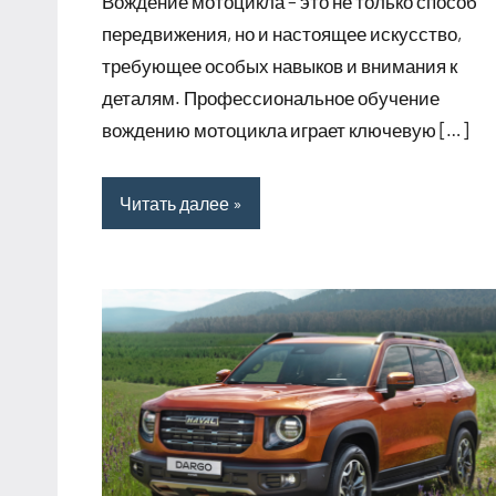
Вождение мотоцикла – это не только способ
передвижения, но и настоящее искусство,
требующее особых навыков и внимания к
деталям. Профессиональное обучение
вождению мотоцикла играет ключевую […]
Читать далее