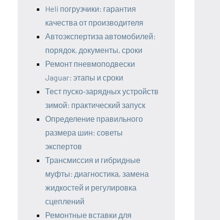
Heli погрузчики: гарантия
качества от производителя
Автоэкспертиза автомобилей:
порядок, документы, сроки
Ремонт пневмоподвески
Jaguar: этапы и сроки
Тест пуско‑зарядных устройств
зимой: практический запуск
Определение правильного
размера шин: советы
экспертов
Трансмиссия и гибридные
муфты: диагностика, замена
жидкостей и регулировка
сцеплений
Ремонтные вставки для