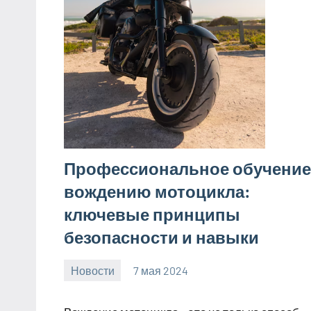
Профессиональное обучение
вождению мотоцикла:
ключевые принципы
безопасности и навыки
Новости
7 мая 2024
Avtor
Нет
комментариев