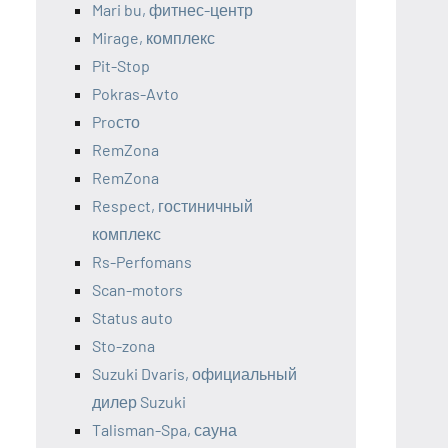
Mari bu, фитнес-центр
Mirage, комплекс
Pit-Stop
Pokras-Avto
Proсто
RemZona
RemZona
Respect, гостиничный
комплекс
Rs-Perfomans
Scan-motors
Status auto
Sto-zona
Suzuki Dvaris, официальный
дилер Suzuki
Talisman-Spa, сауна