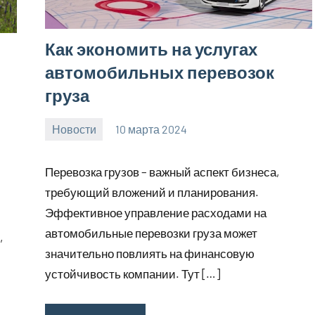
Как экономить на услугах
автомобильных перевозок
груза
Новости
10 марта 2024
Avtor
Нет
комментариев
Перевозка грузов – важный аспект бизнеса,
требующий вложений и планирования.
Эффективное управление расходами на
автомобильные перевозки груза может
,
значительно повлиять на финансовую
устойчивость компании. Тут […]