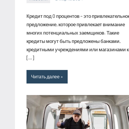
Avtor
Нет
комментариев
Кредит под 0 процентов – это привлекательно
предложение, которое привлекает внимание
многих потенциальных заемщиков. Такие
кредиты могут быть предложены банками,
кредитными учреждениями или магазинами к
[…]
Читать далее