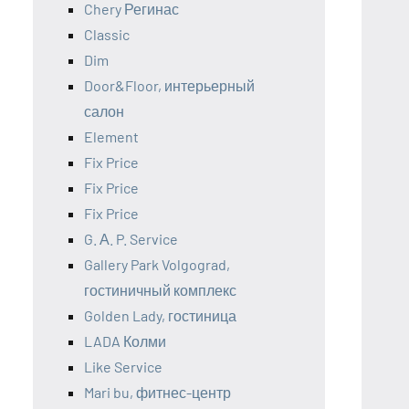
Chery Регинас
Classic
Dim
Door&Floor, интерьерный
салон
Element
Fix Price
Fix Price
Fix Price
G. А. P. Service
Gallery Park Volgograd,
гостиничный комплекс
Golden Lady, гостиница
LADA Колми
Like Service
Mari bu, фитнес-центр