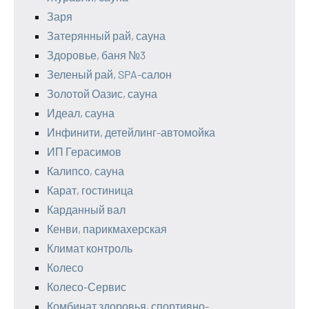
Заря
Затерянный рай, сауна
Здоровье, баня №3
Зеленый рай, SPA-салон
Золотой Оазис, сауна
Идеал, сауна
Инфинити, детейлинг-автомойка
ИП Герасимов
Калипсо, сауна
Карат, гостиница
Карданный вал
Кенви, парикмахерская
Климат контроль
Колесо
Колесо-Сервис
Комбинат здоровья, спортивно-