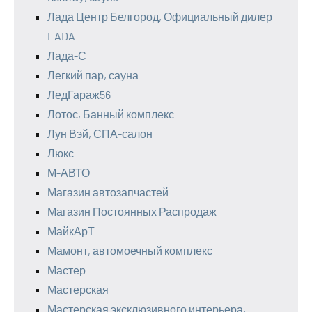
Лада Центр Белгород, Официальный дилер
LADA
Лада-С
Легкий пар, сауна
ЛедГараж56
Лотос, Банный комплекс
Лун Вэй, СПА-салон
Люкс
М-АВТО
Магазин автозапчастей
Магазин Постоянных Распродаж
МайкАрТ
Мамонт, автомоечный комплекс
Мастер
Мастерская
Мастерская эксклюзивного интерьера,