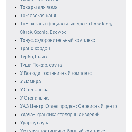
Товары для дома
Токсовская баня
Томскскан, официальный дилер Dongfeng,
Sitrak, Scania, Daewoo
Тонус, оздоровительный комплекс
Транс-кардан
ТурбоДрайв
Туши Пожар, сауна
У Володи, гостиничный комплекс
У Дамира
У Степаныча
У Степаныча
УАЗ Центр, Отдел продаж; Сервисный центр
Удача+, фабрика столярных изделий
Урарту, сауна
Уют хауз, гостинично-банный комплекс