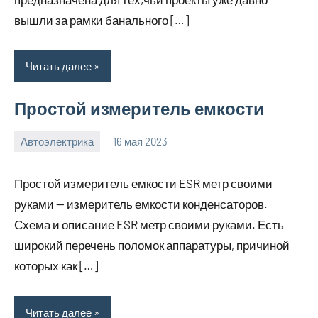
вышли за рамки банального […]
Читать далее
Простой измеритель емкости
Автоэлектрика
16 мая 2023
witson_car_r
Нет
комментариев
Простой измеритель емкости ESR метр своими
руками — измеритель емкости конденсаторов.
Схема и описание ESR метр своими руками. Есть
широкий перечень поломок аппаратуры, причиной
которых как […]
Читать далее