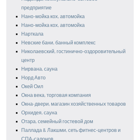
предприятие
Нано-мойка кох, автомойка
Нано-мойка кох, автомойка
Нарткала
Невские бани, банный комплекс
Николаевский, гостинично-оздоровительный
центр
Нирвана, сауна
Норд Авто
Окей Оил
Окна века, торговая компания
Окна-двери, магазин хозяйственных товаров
Орхидея, сауна
Отара, семейный гостевой дом
Паллада & Лакшми, сеть фитнес-центров и
СПА-салонов