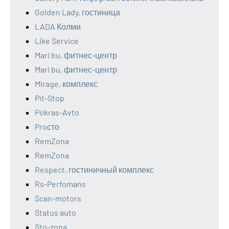
Golden Lady, гостиница
LADA Колми
Like Service
Mari bu, фитнес-центр
Mari bu, фитнес-центр
Mirage, комплекс
Pit-Stop
Pokras-Avto
Proсто
RemZona
RemZona
Respect, гостиничный комплекс
Rs-Perfomans
Scan-motors
Status auto
Sto-zona