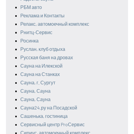
РБМ авто
Реклама и Контакты
Релакс, автомоечный комплекс
Рнитц-Сервис
Росинка
Руслан, клуб отдыха
Русская баня на дровах
Сауна на Илекской
Сауна на Станках
Сауна, г. Сургут
Сауна, Сауна
Сауна, Сауна
Сауна24.ру на Посадской
Сашенька, гостиница
Сервисный центр ProСервис
Сириус, автомоечный комплекс