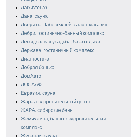
ДагАвтоГаз
Дана, сауна
Двери на Набережной, салон-магазин
Дебри, гостинично-банный комплекс
Демидовская усадьба, база отдыха
Держава, гостиничный комплекс
Диагностика
Добрая банька
ДомАвто
ДОСААФ
Евразия, сауна
Жара, оздоровительный центр
ЖАРА, сибирские бани
Жемчужина, банно-оздоровительный
комплекс
Журавли, сауна