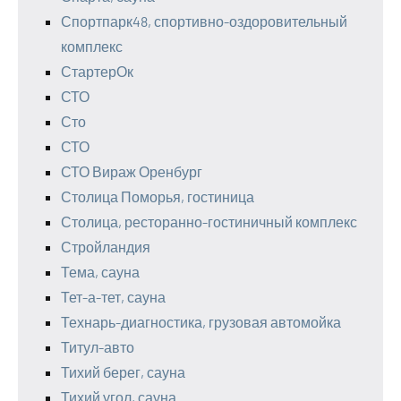
Спортпарк48, спортивно-оздоровительный
комплекс
СтартерОк
СТО
Сто
СТО
СТО Вираж Оренбург
Столица Поморья, гостиница
Столица, ресторанно-гостиничный комплекс
Стройландия
Тема, сауна
Тет-а-тет, сауна
Технарь-диагностика, грузовая автомойка
Титул-авто
Тихий берег, сауна
Тихий угол, сауна