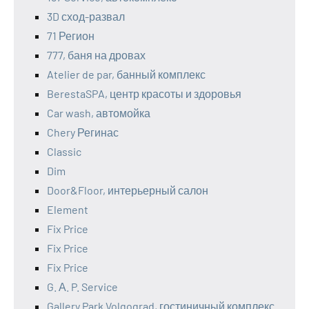
3D сход-развал
71 Регион
777, баня на дровах
Atelier de par, банный комплекс
BerestaSPA, центр красоты и здоровья
Car wash, автомойка
Chery Регинас
Classic
Dim
Door&Floor, интерьерный салон
Element
Fix Price
Fix Price
Fix Price
G. А. P. Service
Gallery Park Volgograd, гостиничный комплекс