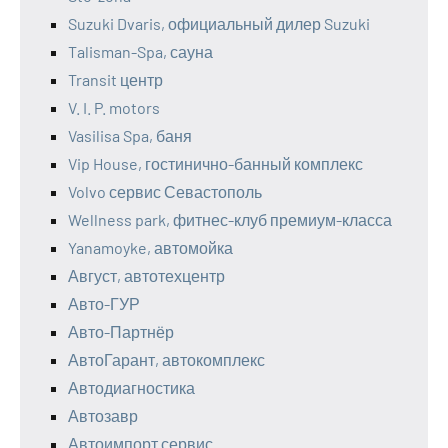
Suzuki Dvaris, официальный дилер Suzuki
Talisman-Spa, сауна
Transit центр
V. I. P. motors
Vasilisa Spa, баня
Vip House, гостинично-банный комплекс
Volvo сервис Севастополь
Wellness park, фитнес-клуб премиум-класса
Yanamoyke, автомойка
Август, автотехцентр
Авто-ГУР
Авто-Партнёр
АвтоГарант, автокомплекс
Автодиагностика
Автозавр
Автоимпорт сервис