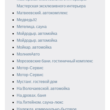
Мастерская эксклюзивного интерьера
Матвеевский, автокомплекс
Медведь92
Метелица, сауна
Мойдодыр, автомойка
Мойдодыр, автомойка
Мойкар, автомойка
МолнияАвто
Морозовские бани, гостиничный комплекс
Мотор-Сервис
Мотор-Сервис
Мустанг, гостевой дом
На Волочаевской, автомойка
На дровах, баня
На Литейном, сауна-люкс
Надежда, коммунально-бытовое