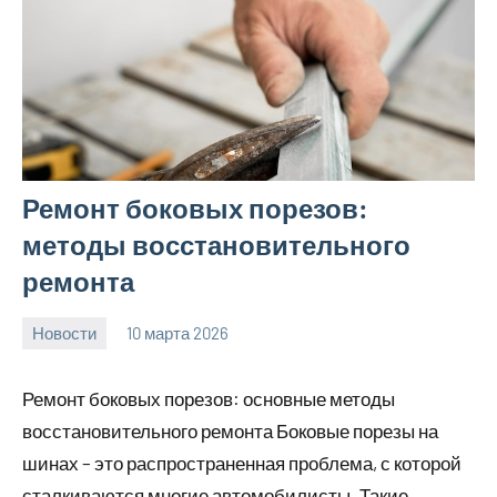
Ремонт боковых порезов:
методы восстановительного
ремонта
Новости
10 марта 2026
Avtor
Нет
комментариев
Ремонт боковых порезов: основные методы
восстановительного ремонта Боковые порезы на
шинах – это распространенная проблема, с которой
сталкиваются многие автомобилисты. Такие