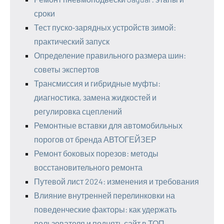
сроки
Тест пуско‑зарядных устройств зимой:
практический запуск
Определение правильного размера шин:
советы экспертов
Трансмиссия и гибридные муфты:
диагностика, замена жидкостей и
регулировка сцеплений
Ремонтные вставки для автомобильных
порогов от бренда АВТОГЕЙЗЕР
Ремонт боковых порезов: методы
восстановительного ремонта
Путевой лист 2024: изменения и требования
Влияние внутренней перелинковки на
поведенческие факторы: как удержать
пользователя и поднять сайт в ТОП