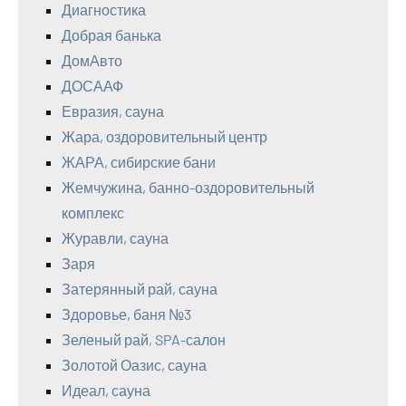
Диагностика
Добрая банька
ДомАвто
ДОСААФ
Евразия, сауна
Жара, оздоровительный центр
ЖАРА, сибирские бани
Жемчужина, банно-оздоровительный
комплекс
Журавли, сауна
Заря
Затерянный рай, сауна
Здоровье, баня №3
Зеленый рай, SPA-салон
Золотой Оазис, сауна
Идеал, сауна