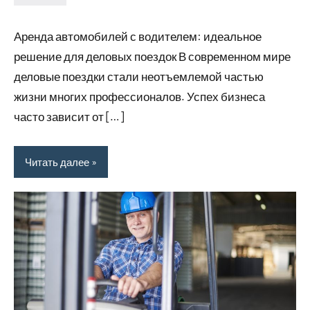
Avtor
Нет
комментариев
Аренда автомобилей с водителем: идеальное
решение для деловых поездок В современном мире
деловые поездки стали неотъемлемой частью
жизни многих профессионалов. Успех бизнеса
часто зависит от […]
Читать далее