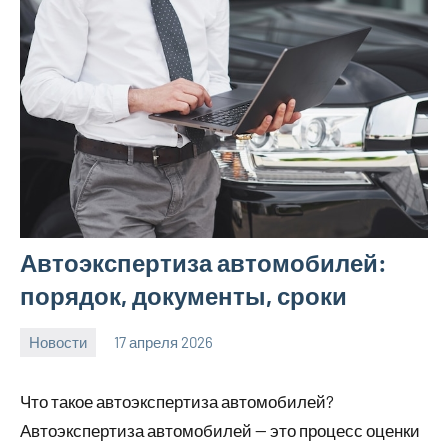
Автоэкспертиза автомобилей:
порядок, документы, сроки
Новости
17 апреля 2026
Avtor
Нет
комментариев
Что такое автоэкспертиза автомобилей?
Автоэкспертиза автомобилей — это процесс оценки