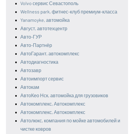
Volvo сервис Севастополь
Wellness park, фитнес-клуб премиум-класса
Yanamoyke, автомойка
Август, автотехцентр
Авто-ГУР
Авто-Партнёр
АвтоГарант, автокомплекс
Автодиагностика
Автозавр
Автоимпорт сервис
Автокам
АвтоКео Нск, автомойка для грузовиков
Автокомплекс, Автокомплекс
Автокомплекс, Автокомплекс
Автолюкс, компания по мойке автомобилей и
чистке ковров