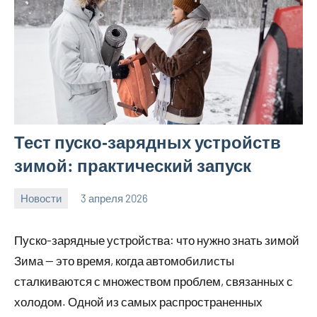
Тест пуско‑зарядных устройств
зимой: практический запуск
Новости
3 апреля 2026
Avtor
Нет
комментариев
Пуско-зарядные устройства: что нужно знать зимой
Зима — это время, когда автомобилисты
сталкиваются с множеством проблем, связанных с
холодом. Одной из самых распространенных