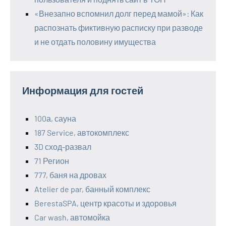
«Внезапно вспомнил долг перед мамой»: Как
распознать фиктивную расписку при разводе
и не отдать половину имущества
Информация для гостей
100а, сауна
187 Service, автокомплекс
3D сход-развал
71 Регион
777, баня на дровах
Atelier de par, банный комплекс
BerestaSPA, центр красоты и здоровья
Car wash, автомойка