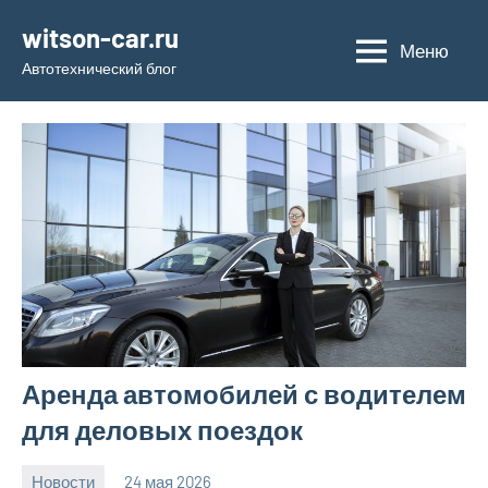
Перейти
witson-car.ru
к
Меню
Автотехнический блог
содержимому
Аренда автомобилей с водителем
для деловых поездок
Новости
24 мая 2026