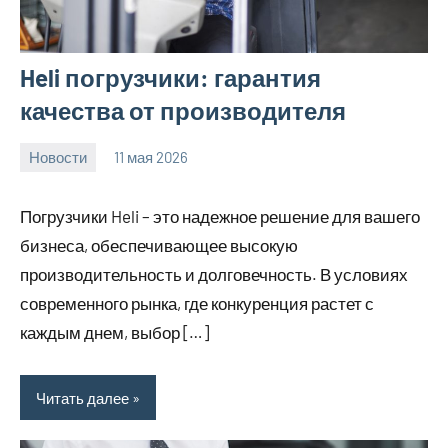
Heli погрузчики: гарантия
качества от производителя
Новости
11 мая 2026
Avtor
Нет
комментариев
Погрузчики Heli – это надежное решение для вашего
бизнеса, обеспечивающее высокую
производительность и долговечность. В условиях
современного рынка, где конкуренция растет с
каждым днем, выбор […]
Читать далее