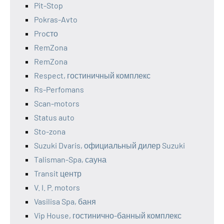
Pit-Stop
Pokras-Avto
Proсто
RemZona
RemZona
Respect, гостиничный комплекс
Rs-Perfomans
Scan-motors
Status auto
Sto-zona
Suzuki Dvaris, официальный дилер Suzuki
Talisman-Spa, сауна
Transit центр
V. I. P. motors
Vasilisa Spa, баня
Vip House, гостинично-банный комплекс