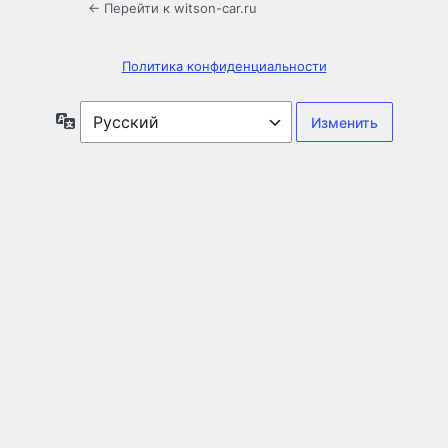
← Перейти к witson-car.ru
Политика конфиденциальности
Язык